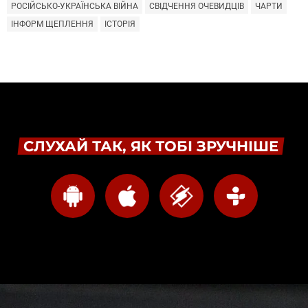
РОСІЙСЬКО-УКРАЇНСЬКА ВІЙНА
СВІДЧЕННЯ ОЧЕВИДЦІВ
ЧАРТИ
ІНФОРМ ЩЕПЛЕННЯ
ІСТОРІЯ
СЛУХАЙ ТАК, ЯК ТОБІ ЗРУЧНІШЕ