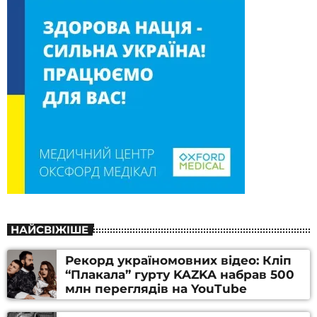
НАЙСВІЖІШЕ
Рекорд україномовних відео: Кліп
“Плакала” гурту KAZKA набрав 500
млн переглядів на YouTube