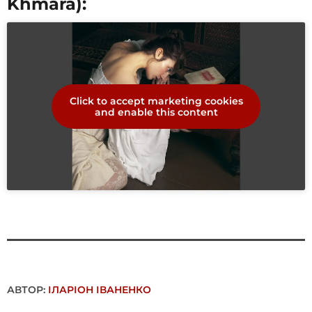
Khmara):
Click to accept marketing cookies
and enable this content
АВТОР:
ІЛАРІОН ІВАНЕНКО