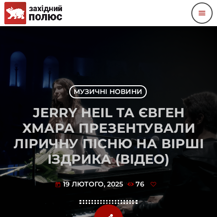
menu
МУЗИЧНІ НОВИНИ
JERRY HEIL ТА ЄВГЕН
ХМАРА ПРЕЗЕНТУВАЛИ
ЛІРИЧНУ ПІСНЮ НА ВІРШІ
ІЗДРИКА (ВІДЕО)
19 ЛЮТОГО, 2025
76
today