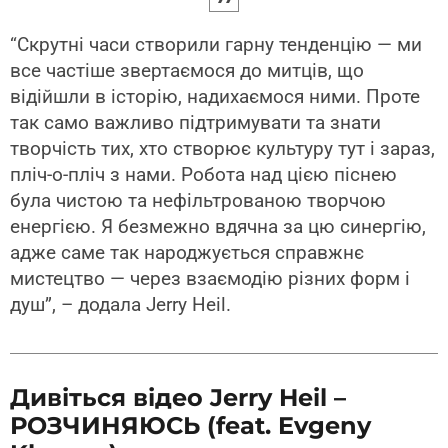
“Скрутні часи створили гарну тенденцію — ми
все частіше звертаємося до митців, що
відійшли в історію, надихаємося ними. Проте
так само важливо підтримувати та знати
творчість тих, хто створює культуру тут і зараз,
пліч-о-пліч з нами. Робота над цією піснею
була чистою та нефільтрованою творчою
енергією. Я безмежно вдячна за цю синергію,
адже саме так народжується справжнє
мистецтво — через взаємодію різних форм і
душ”, – додала Jerry Heil.
Дивіться відео Jerry Heil –
РОЗЧИНЯЮСЬ (feat. Evgeny