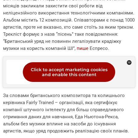
місяців закликали захистити свої роботи від
неліцензійного використання технологічними компаніями.
Альбом містить 12 композицій. Співавторами є понад 1000
артистів, проте не вказано, хто саме стоїть за яким треком.
Трекліст формує з назв “пісень” таке повідомлення:
“Британський уряд не повинен легалізувати крадіжку
музики на користь компаній ШІ”,
пише
Еспресо.
Click to accept marketing cookies
and enable this content
За словами британського композитора та колишнього
керівника Fairly Trained – організації, яка сертифікує
компанії штучного інтелекту для більш справедливого
отримання даних для навчання, Еда Ньютона-Рекса,
альбом без музики вплине на засоби до існування
артистів, якщо уряд продовжить реалізацію своїх планів.