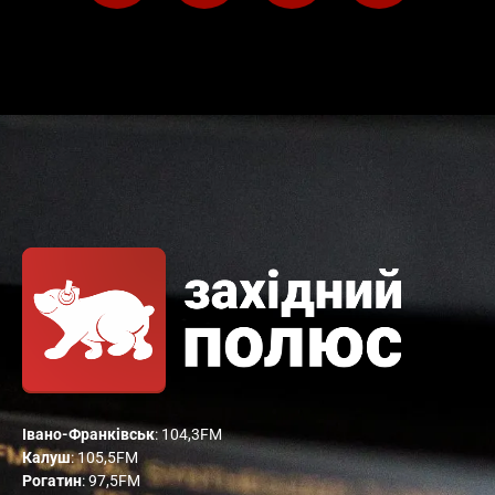
Івано-Франківськ
: 104,3FM
Калуш
: 105,5FM
Рогатин
: 97,5FM