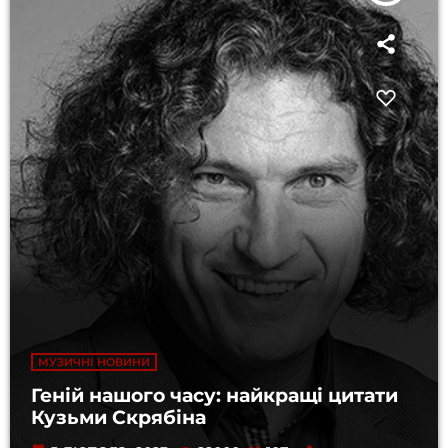
МУЗИЧНІ НОВИНИ
Геній нашого часу: найкращі цитати
Кузьми Скрябіна