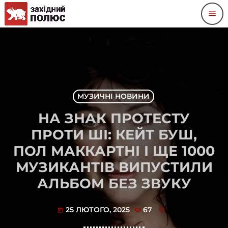
menu
МУЗИЧНІ НОВИНИ
НА ЗНАК ПРОТЕСТУ
ПРОТИ ШІ: КЕЙТ БУШ,
ПОЛ МАККАРТНІ І ЩЕ 1000
МУЗИКАНТІВ ВИПУСТИЛИ
АЛЬБОМ БЕЗ ЗВУКУ
25 ЛЮТОГО, 2025
67
today