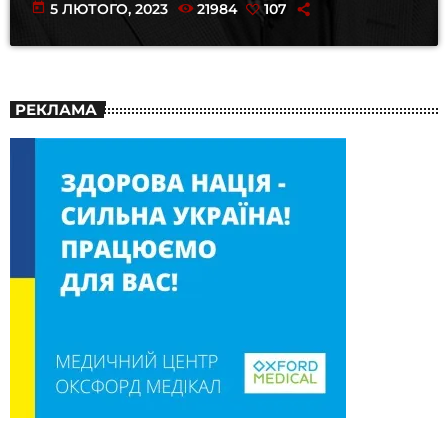
today
5 ЛЮТОГО, 2023
21984
107
РЕКЛАМА