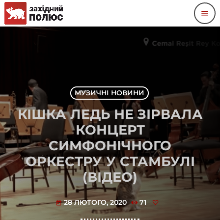
menu
МУЗИЧНІ НОВИНИ
КІШКА ЛЕДЬ НЕ ЗІРВАЛА
КОНЦЕРТ
СИМФОНІЧНОГО
ОРКЕСТРУ У СТАМБУЛІ
(ВІДЕО)
28 ЛЮТОГО, 2020
71
today