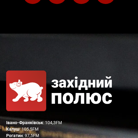
Івано-Франківськ
: 104,3FM
Калуш
: 105,5FM
Рогатин
: 97,5FM