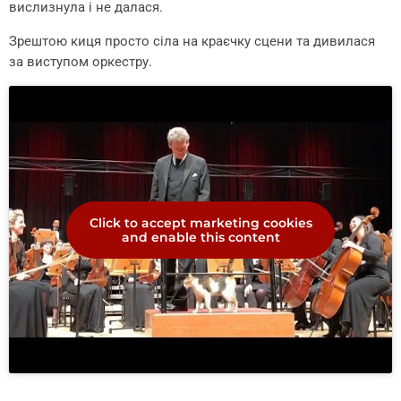
вислизнула і не далася.
Зрештою киця просто сіла на краєчку сцени та дивилася
за виступом оркестру.
Click to accept marketing cookies
and enable this content