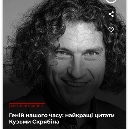
МУЗИЧНІ НОВИНИ
Геній нашого часу: найкращі цитати
Кузьми Скрябіна