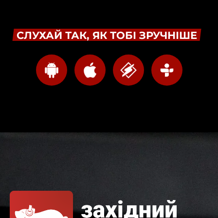
СЛУХАЙ ТАК, ЯК ТОБІ ЗРУЧНІШЕ