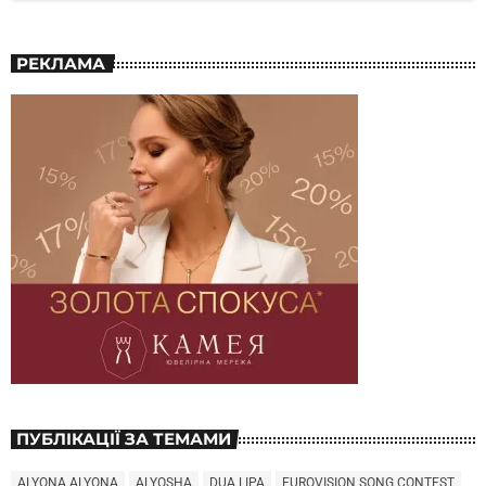
РЕКЛАМА
ПУБЛІКАЦІЇ ЗА ТЕМАМИ
ALYONA ALYONA
ALYOSHA
DUA LIPA
EUROVISION SONG CONTEST