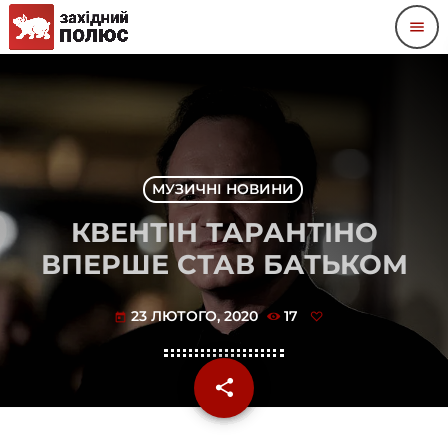
menu
МУЗИЧНІ НОВИНИ
КВЕНТІН ТАРАНТІНО
ВПЕРШЕ СТАВ БАТЬКОМ
23 ЛЮТОГО, 2020
17
today
share
email