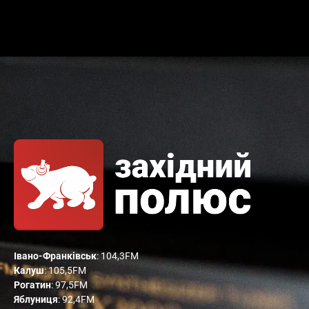
Івано-Франківськ
: 104,3FM
Калуш
: 105,5FM
Рогатин
: 97,5FM
Яблуниця
: 92,4FM