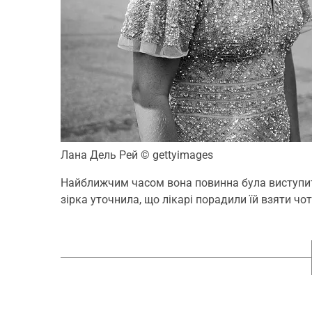
Лана Дель Рей
© gettyimages
Найближчим часом вона повинна була виступити 
зірка уточнила, що лікарі порадили їй взяти ч