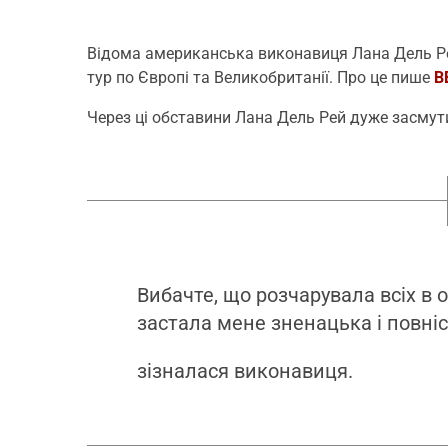
Відома американська виконавиця Лана Дель Рей
тур по Європі та Великобританії. Про це пише
В
Через ці обставини Лана Дель Рей дуже засмут
Вибачте, що розчарувала всіх в 
застала мене зненацька і повніс
зізналася виконавиця.