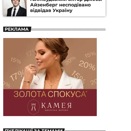
Айзенберг несподівано
відвідав Україну
РЕКЛАМА
ПУБЛІКАЦІЇ ЗА ТЕМАМИ