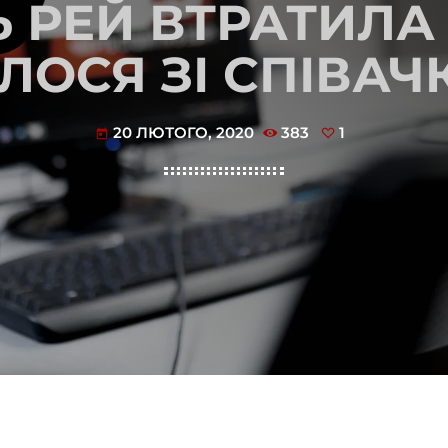
 РЕЙ ВТРАТИЛА
ЛОСЯ ЗІ СПІВА
20 ЛЮТОГО, 2020
383
1
today