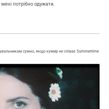
 мені потрібно одужати.
вальникам сумно, якщо кумир не співає Summertime