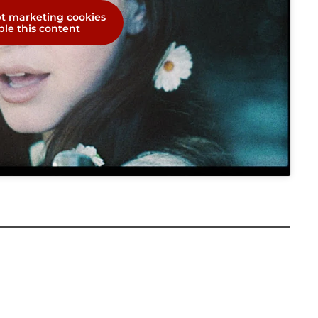
pt marketing cookies
le this content