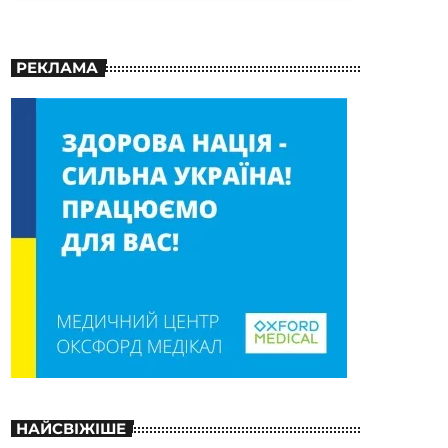
РЕКЛАМА
НАЙСВІЖІШЕ