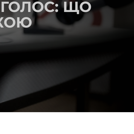
 ГОЛОС: ЩО
ЧКОЮ