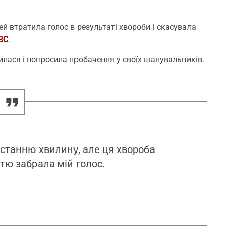
 втратила голос в результаті хвороби і скасувала
ВС
.
илася і попросила пробачення у своїх шанувальників.
останню хвилину, але ця хвороба
тю забрала мій голос.