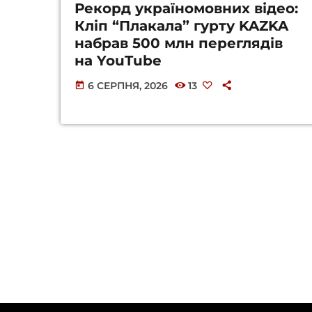
Рекорд україномовних відео:
Кліп “Плакала” гурту KAZKA
набрав 500 млн переглядів
на YouTube
6 СЕРПНЯ, 2026
13
today