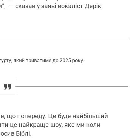
”, — сказав у заяві вокаліст Дерік
урту, який триватиме до 2025 року.
те, що попереду. Це буде найбільший
бити це найкраще шоу, яке ми коли-
осив Віблі.