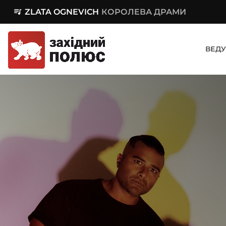
queue_music
ZLATA OGNEVICH
КОРОЛЕВА ДРАМИ
ВЕДУ