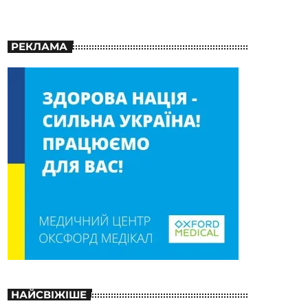
РЕКЛАМА
НАЙСВІЖІШЕ