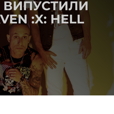
1 ВИПУСТИЛИ
N :X: HELL