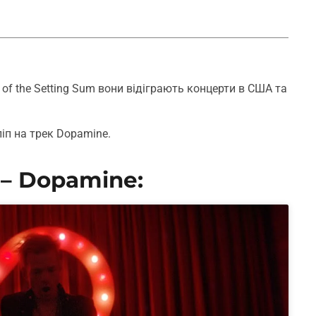
f the Setting Sum вони відіграють концерти в США та
іп на трек Dopamine.
 – Dopamine: