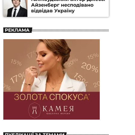
Айзенберг несподівано
відвідав Україну
РЕКЛАМА
ПУБЛІКАЦІЇ ЗА ТЕМАМИ