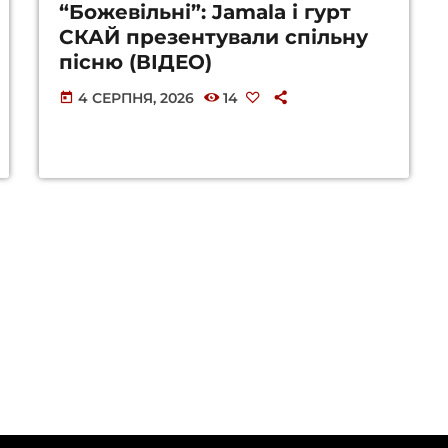
“Божевільні”: Jamala і гурт
СКАЙ презентували спільну
пісню (ВІДЕО)
4 СЕРПНЯ, 2026
14
today