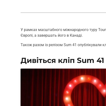
У рамках масштабного міжнародного туру Tour o
Європі, а завершать його в Канаді.
Також разом із релізом Sum 41 опублікували кл
Дивіться кліп Sum 41