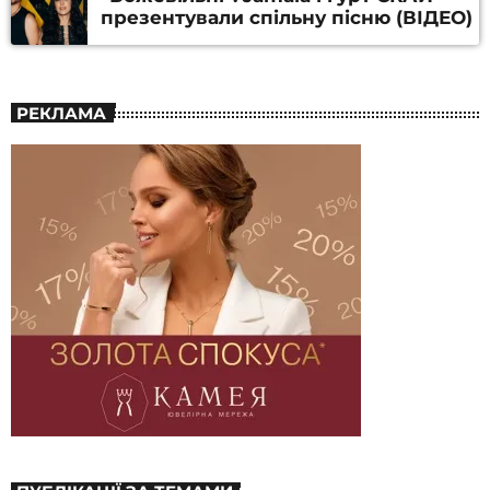
презентували спільну пісню (ВІДЕО)
РЕКЛАМА