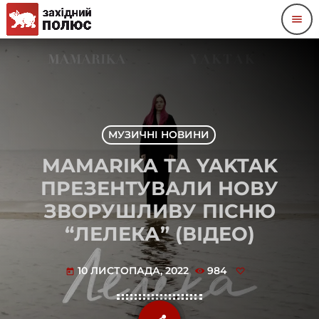
menu
МУЗИЧНІ НОВИНИ
MAMARIKA ТА YAKTAK
ПРЕЗЕНТУВАЛИ НОВУ
ЗВОРУШЛИВУ ПІСНЮ
“ЛЕЛЕКА” (ВІДЕО)
10 ЛИСТОПАДА, 2022
984
today