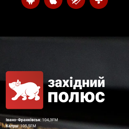
Івано-Франківськ
: 104,3FM
Калуш
: 105,5FM