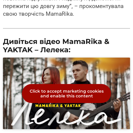
пережити цю довгу зиму”, – прокоментувала
свою творчість MamaRika.
Дивіться відео MamaRika &
YAKTAK – Лелека:
Click to accept marketing cookies
and enable this content