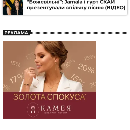
“Божевільні”: Jamala і гурт СКАЙ
презентували спільну пісню (ВІДЕО)
РЕКЛАМА