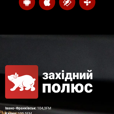
Івано-Франківськ
: 104,3FM
Калуш
: 105,5FM