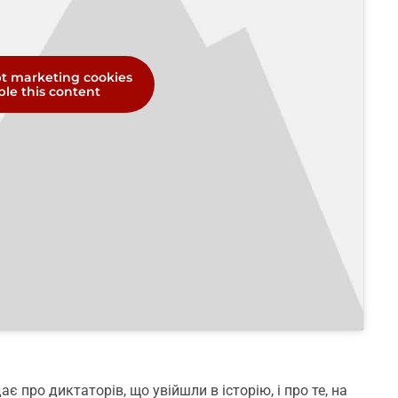
pt marketing cookies
le this content
про диктаторів, що увійшли в історію, і про те, на