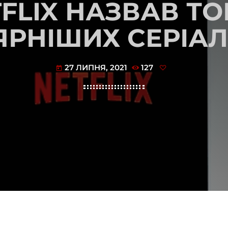
FLIX НАЗВАВ ТО
НІШИХ СЕРІАЛІ
27 ЛИПНЯ, 2021
127
today