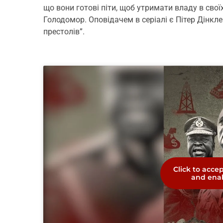
що вони готові піти, щоб утримати владу в свої
Голодомор. Оповідачем в серіалі є Пітер Дінкле
престолів”.
Click to acce
and enab