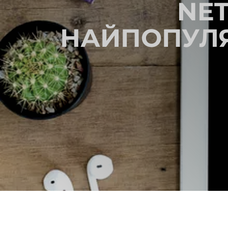
NET
НАЙПОПУЛЯР