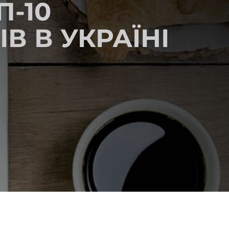
П-10
В В УКРАЇНІ