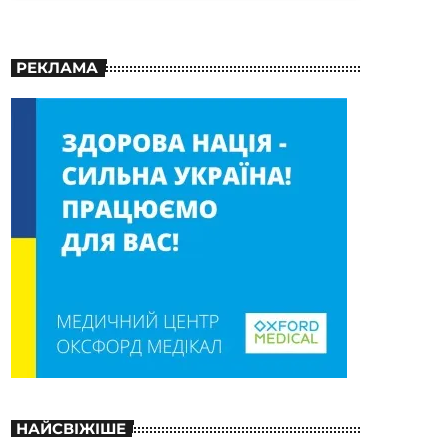
РЕКЛАМА
НАЙСВІЖІШЕ