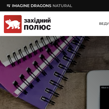
queue_music
IMAGINE DRAGONS
NATURAL
ВЕДУ