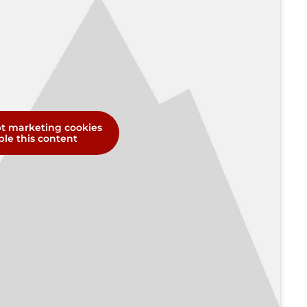
pt marketing cookies
le this content