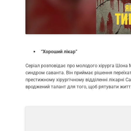
“Хороший лікар”
Серіал розповідає про молодого хірурга Шона М
синдром саванта. Він приймає рішення переїхат
престижному хірургічному відділенні лікарні С
вроджений талант для того, щоб рятувати життя