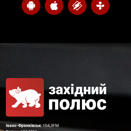
Івано-Франківськ
: 104,3FM