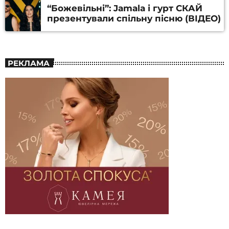
“Божевільні”: Jamala і гурт СКАЙ
презентували спільну пісню (ВІДЕО)
РЕКЛАМА