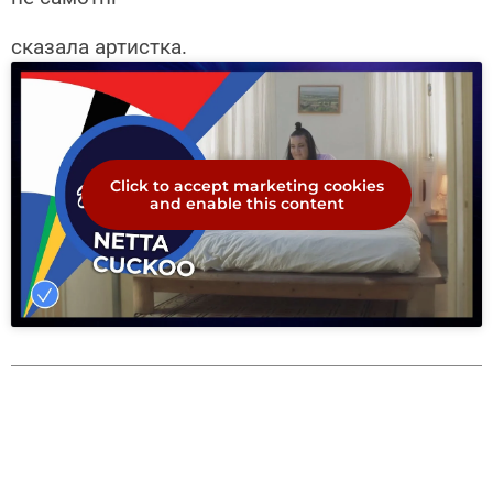
сказала артистка.
Click to accept marketing cookies
and enable this content