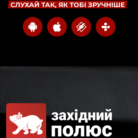
СЛУХАЙ ТАК, ЯК ТОБІ ЗРУЧНІШЕ