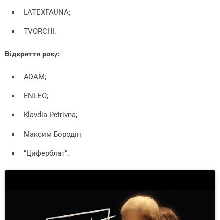
LATEXFAUNA;
TVORCHI.
Відкриття року:
ADAM;
ENLEO;
Klavdia Petrivna;
Максим Бородін;
“Циферблат”.