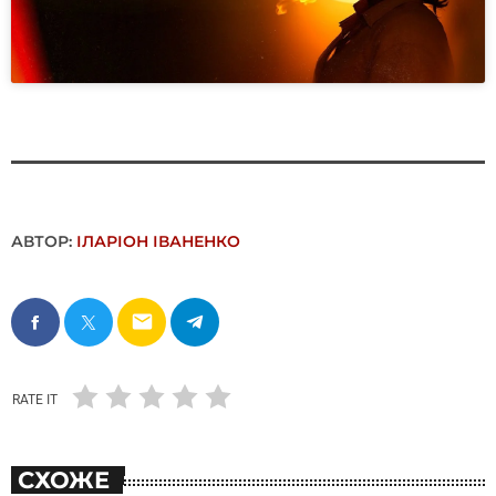
АВТОР:
ІЛАРІОН ІВАНЕНКО
email
RATE IT
СХОЖЕ