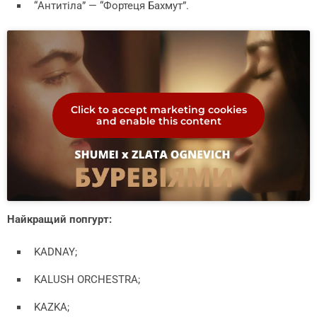
“Антитіла” — “Фортеця Бахмут”.
Click to accept marketing cookies
and enable this content
Найкращий попгурт:
KADNAY;
KALUSH ORCHESTRA;
KAZKA;