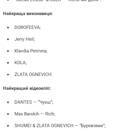
Найкраща виконавиця:
DOROFEEVA;
Jerry Heil;
Klavdia Petrivna;
KOLA;
ZLATA OGNEVICH.
Найкращий відеокліп:
DANTES — “Чуєш”;
Max Barskih — Rich;
SHUMEI & ZLATA OGNEVICH — “Буревіями”;