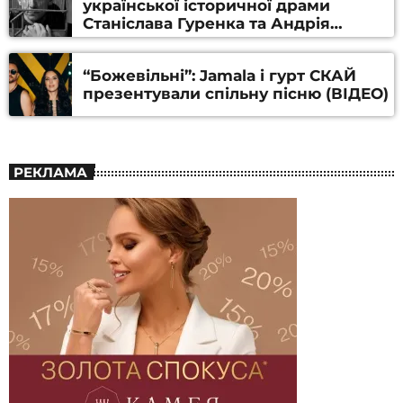
української історичної драми
Станіслава Гуренка та Андрія
Алфьорова (ВІДЕО)
“Божевільні”: Jamala і гурт СКАЙ
презентували спільну пісню (ВІДЕО)
РЕКЛАМА