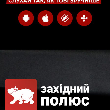
СЛУХАЙ ТАК, ЯК ТОБІ ЗРУЧНІШЕ