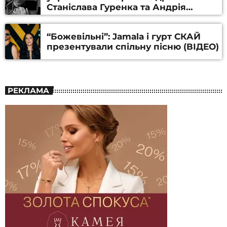
Станіслава Гуренка та Андрія
Алфьорова (ВІДЕО)
“Божевільні”: Jamala і гурт СКАЙ
презентували спільну пісню (ВІДЕО)
РЕКЛАМА