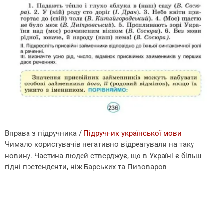
Вправа з підручника /
Підручник української мови
Чимало користувачів негативно відреагували на таку
новину. Частина людей стверджує, що в Україні є більш
гідні претенденти, ніж Барських та Пивоваров