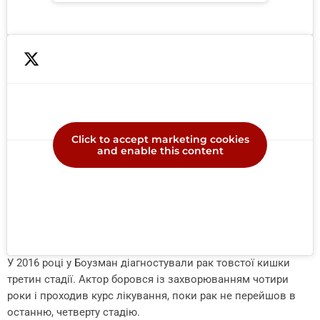
Click to accept marketing cookies
and enable this content
У 2016 році у Боузман діагностували рак товстої кишки
третин стадії. Актор боровся із захворюванням чотири
роки і проходив курс лікування, поки рак не перейшов в
останню, четверту стадію.