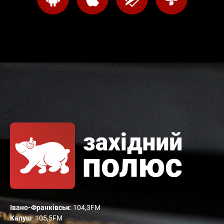
Івано-Франківськ
: 104,3FM
Калуш
: 105,5FM