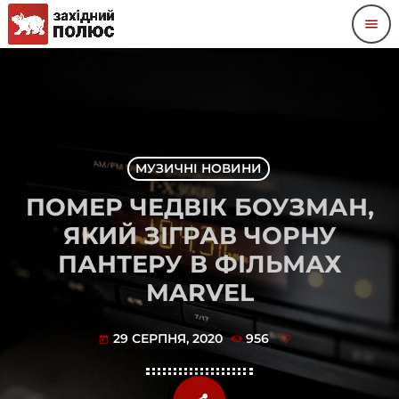
menu
МУЗИЧНІ НОВИНИ
ПОМЕР ЧЕДВІК БОУЗМАН,
ЯКИЙ ЗІГРАВ ЧОРНУ
ПАНТЕРУ В ФІЛЬМАХ
MARVEL
29 СЕРПНЯ, 2020
956
today