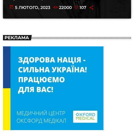
today
5 ЛЮТОГО, 2023
22000
107
РЕКЛАМА