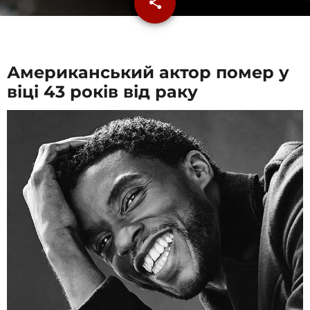
share
email
Американський актор помер у
віці 43 років від раку