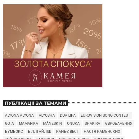
ПУБЛІКАЦІЇ ЗА ТЕМАМИ
ALYONA ALYONA
ALYOSHA
DUA LIPA
EUROVISION SONG CONTEST
GO_A
MAMARIKA
MÅNESKIN
ONUKA
SHAKIRA
ЄВРОБАЧЕННЯ
БУМБОКС
БІЛЛІ АЙЛІШ
КАНЬЄ ВЕСТ
НАСТЯ КАМЕНСКИХ