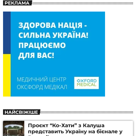
РЕКЛАМА
НАЙСВІЖІШЕ
Проєкт “Ко-Хати” з Калуша
представить Україну на бієнале у