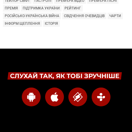
ТЕЙЛОР СВІФТ
ГАСТРОЛІ
ПРЕМ'ЄРА ВІДЕО
ПРЕМ'ЄРА ПІСНІ
ПРЕМІЯ
ПІДТРИМКА УКРАЇНИ
РЕЙТИНГ
РОСІЙСЬКО-УКРАЇНСЬКА ВІЙНА
СВІДЧЕННЯ ОЧЕВИДЦІВ
ЧАРТИ
ІНФОРМ ЩЕПЛЕННЯ
ІСТОРІЯ
СЛУХАЙ ТАК, ЯК ТОБІ ЗРУЧНІШЕ