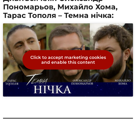
Пономарьов, Михайло Хома,
Тарас Тополя – Темна нічка:
Click to accept marketing cookies
and enable this content