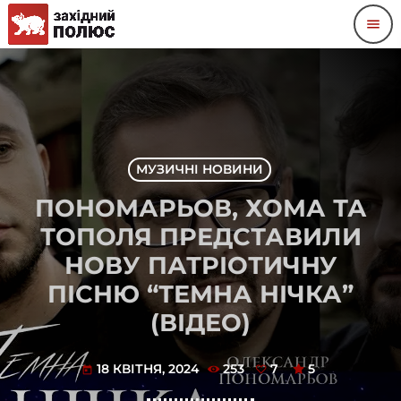
menu
МУЗИЧНІ НОВИНИ
ПОНОМАРЬОВ, ХОМА ТА
ТОПОЛЯ ПРЕДСТАВИЛИ
НОВУ ПАТРІОТИЧНУ
ПІСНЮ “ТЕМНА НІЧКА”
(ВІДЕО)
18 КВІТНЯ, 2024
253
7
5
today