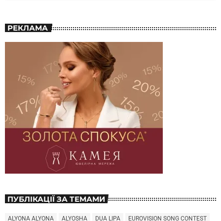
РЕКЛАМА
ПУБЛІКАЦІЇ ЗА ТЕМАМИ
ALYONA ALYONA
ALYOSHA
DUA LIPA
EUROVISION SONG CONTEST