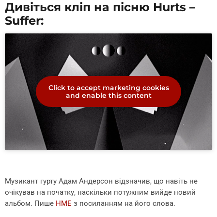
Дивіться кліп на пісню Hurts –
Suffer:
Click to accept marketing cookies
and enable this content
Музикант гурту Адам Андерсон відзначив, що навіть не
очікував на початку, наскільки потужним вийде новий
альбом. Пише
HME
з посиланням на його слова.