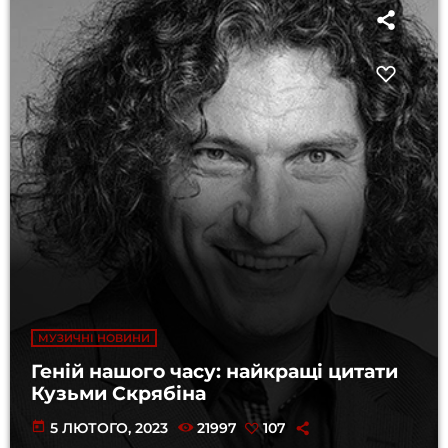
МУЗИЧНІ НОВИНИ
Геній нашого часу: найкращі цитати
Кузьми Скрябіна
today
5 ЛЮТОГО, 2023
21997
107