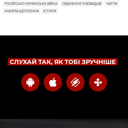
РОСІЙСЬКО-УКРАЇНСЬКА ВІЙНА
СВІДЧЕННЯ ОЧЕВИДЦІВ
ЧАРТИ
ІНФОРМ ЩЕПЛЕННЯ
ІСТОРІЯ
СЛУХАЙ ТАК, ЯК ТОБІ ЗРУЧНІШЕ