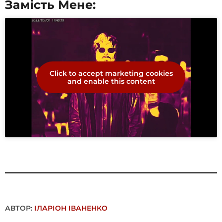
Замість Мене:
Click to accept marketing cookies
and enable this content
АВТОР:
ІЛАРІОН ІВАНЕНКО