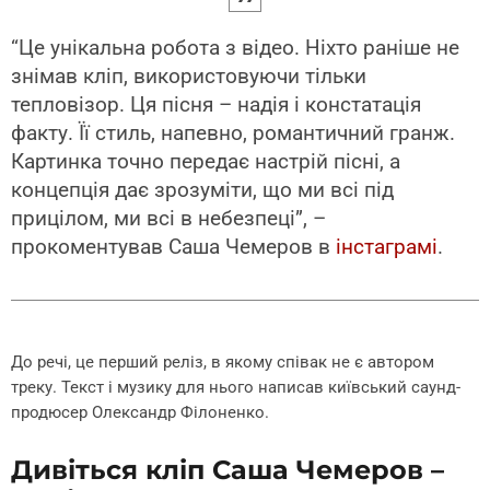
“Це унікальна робота з відео. Ніхто раніше не
знімав кліп, використовуючи тільки
тепловізор. Ця пісня – надія і констатація
факту. Її стиль, напевно, романтичний гранж.
Картинка точно передає настрій пісні, а
концепція дає зрозуміти, що ми всі під
прицілом, ми всі в небезпеці”, –
прокоментував Саша Чемеров в
інстаграмі
.
До речі, це перший реліз, в якому співак не є автором
треку. Текст і музику для нього написав київський саунд-
продюсер Олександр Філоненко.
Дивіться кліп Саша Чемеров –