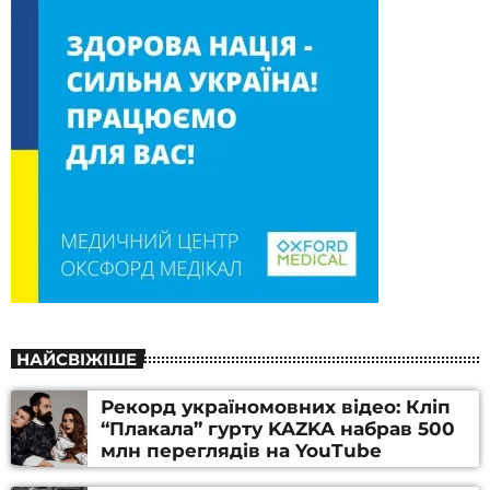
НАЙСВІЖІШЕ
Рекорд україномовних відео: Кліп
“Плакала” гурту KAZKA набрав 500
млн переглядів на YouTube