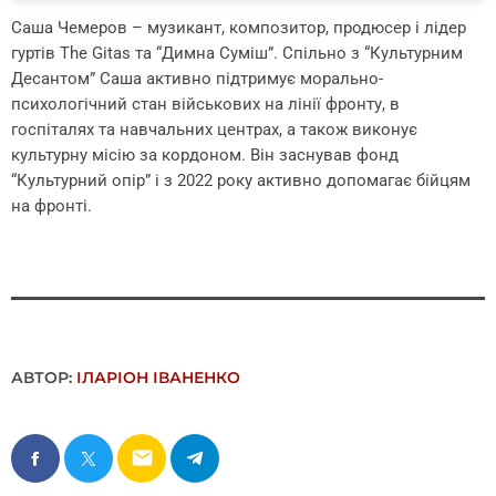
Саша Чемеров – музикант, композитор, продюсер і лідер
гуртів The Gitas та “Димна Суміш”. Спільно з “Культурним
Десантом” Саша активно підтримує морально-
психологічний стан військових на лінії фронту, в
госпіталях та навчальних центрах, а також виконує
культурну місію за кордоном. Він заснував фонд
“Культурний опір” і з 2022 року активно допомагає бійцям
на фронті.
АВТОР:
ІЛАРІОН ІВАНЕНКО
email