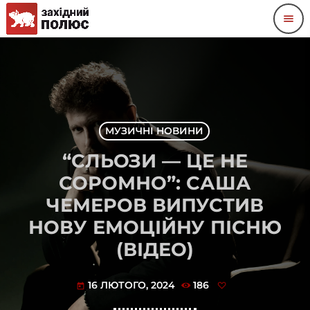
menu
МУЗИЧНІ НОВИНИ
“СЛЬОЗИ — ЦЕ НЕ
СОРОМНО”: САША
ЧЕМЕРОВ ВИПУСТИВ
НОВУ ЕМОЦІЙНУ ПІСНЮ
(ВІДЕО)
16 ЛЮТОГО, 2024
186
today