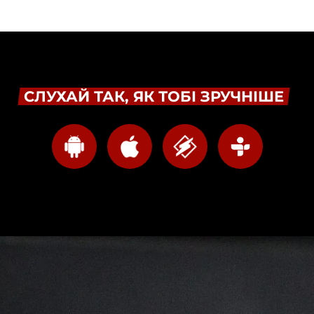
СЛУХАЙ ТАК, ЯК ТОБІ ЗРУЧНІШЕ