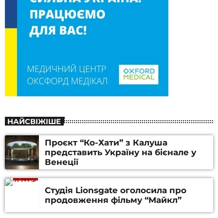
НАЙСВІЖІШЕ
Проєкт “Ко-Хати” з Калуша
представить Україну на бієнале у
Венеції
Студія Lionsgate оголосила про
продовження фільму “Майкл”