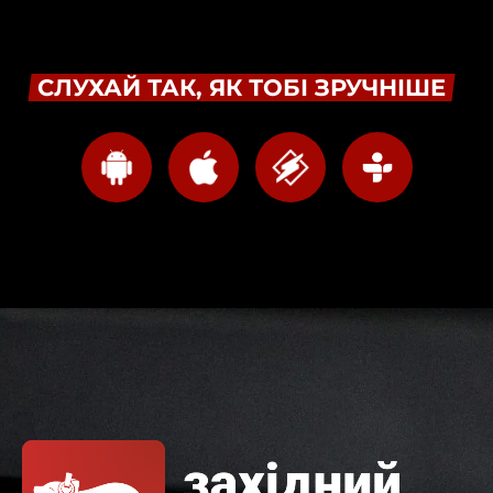
СЛУХАЙ ТАК, ЯК ТОБІ ЗРУЧНІШЕ