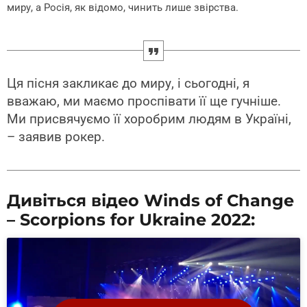
миру, а Росія, як відомо, чинить лише звірства.
Ця пісня закликає до миру, і сьогодні, я
вважаю, ми маємо проспівати її ще гучніше.
Ми присвячуємо її хоробрим людям в Україні,
– заявив рокер.
Дивіться відео Winds of Change
– Scorpions for Ukraine 2022: