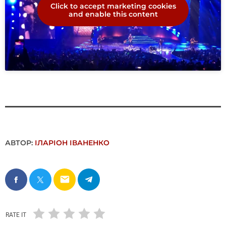
Click to accept marketing cookies
and enable this content
АВТОР:
ІЛАРІОН ІВАНЕНКО
email
RATE IT