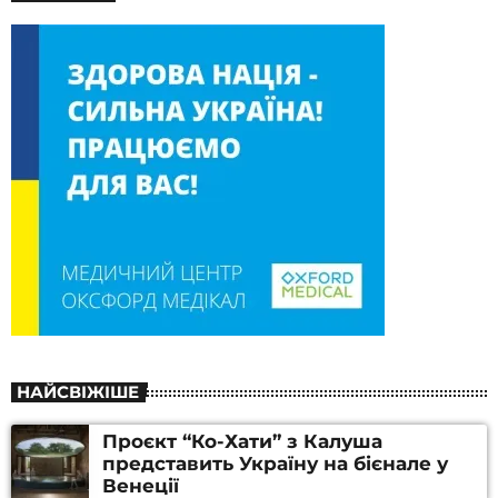
НАЙСВІЖІШЕ
Проєкт “Ко-Хати” з Калуша
представить Україну на бієнале у
Венеції