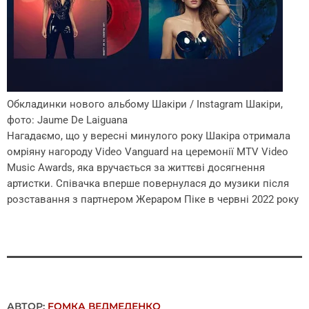
Обкладинки нового альбому Шакіри / Instagram Шакіри,
фото: Jaume De Laiguana
Нагадаємо, що у вересні минулого року Шакіра отримала
омріяну нагороду Video Vanguard на церемонії MTV Video
Music Awards, яка вручається за життєві досягнення
артистки. Співачка вперше повернулася до музики після
розставання з партнером Жераром Піке в червні 2022 року
АВТОР:
FОMКА ВЕДМЕДЕНКО