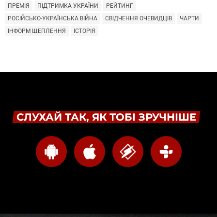
ПРЕМІЯ
ПІДТРИМКА УКРАЇНИ
РЕЙТИНГ
РОСІЙСЬКО-УКРАЇНСЬКА ВІЙНА
СВІДЧЕННЯ ОЧЕВИДЦІВ
ЧАРТИ
ІНФОРМ ЩЕПЛЕННЯ
ІСТОРІЯ
СЛУХАЙ ТАК, ЯК ТОБІ ЗРУЧНІШЕ