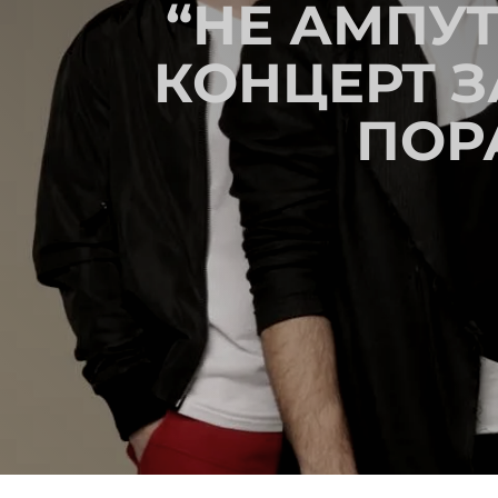
“НЕ АМПУТ
КОНЦЕРТ З
ПОР