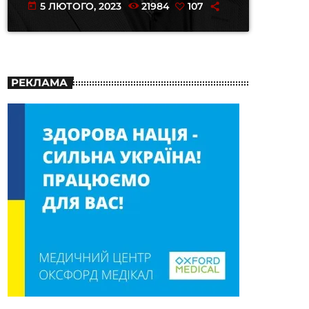
5 ЛЮТОГО, 2023
21984
107
today
РЕКЛАМА