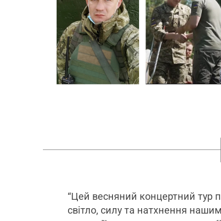
“Цей весняний концертний тур 
світло, силу та натхнення наши