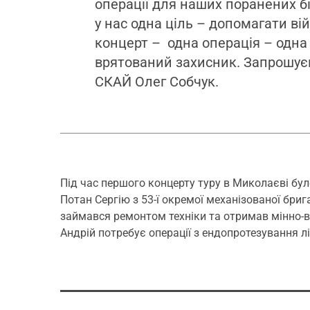
операції для наших поранених бій
у нас одна ціль – допомагати в
концерт – одна операція – одна
врятований захисник. Запрошує
СКАЙ Олег Собчук.
Під час першого концерту туру в Миколаєві бу
Потан Сергію
з 53-ї окремої механізованої бри
займався ремонтом техніки та отримав мінно-в
Андрій потребує операції з ендопротезування лі