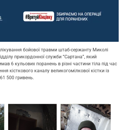
лікування бойової травми
штаб-сержанту Миколі
ідділу прикордонної служби “Сартана”, який
мав 6 кульових поранень в різні частини тіла під час
ння кісткового каналу великогомілкової кістки із
61 500 гривень.