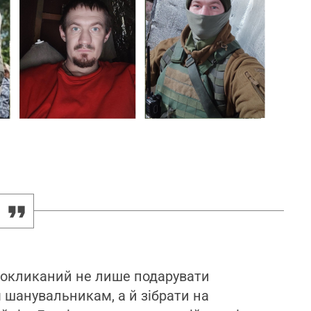
покликаний не лише подарувати
м шанувальникам, а й зібрати на