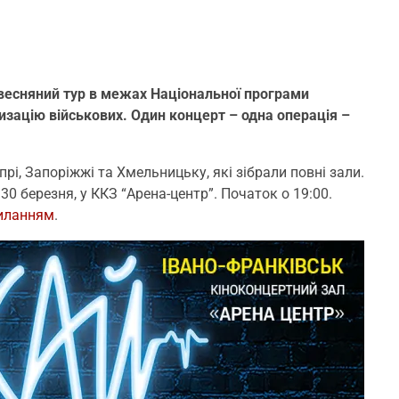
 весняний тур в межах Національної програми
изацію військових. Один концерт – одна операція –
рі, Запоріжжі та Хмельницьку, які зібрали повні зали.
0 березня, у ККЗ “Арена-центр”. Початок о 19:00.
иланням
.