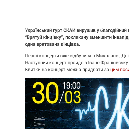
Український гурт СКАЙ вирушив у благодійний
“Врятуй кінцівку”, покликану зменшити інвалід
одна врятована кінцівка.
Перші концерти вже відбулися в Миколаєві, Дніп
Наступний концерт пройде в Івано-Франківську 3
Квитки на концерт можна придбати за
цим
пос