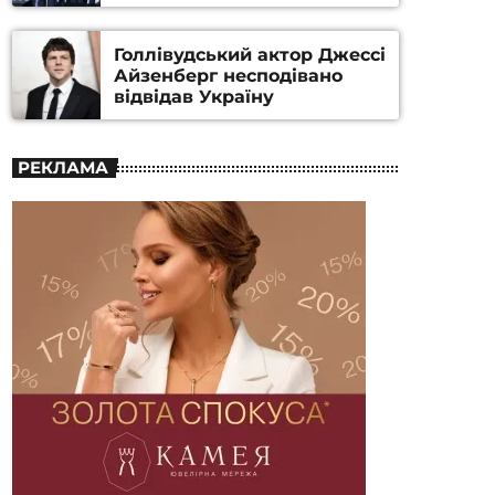
номінацію
Голлівудський актор Джессі
Айзенберг несподівано
відвідав Україну
РЕКЛАМА