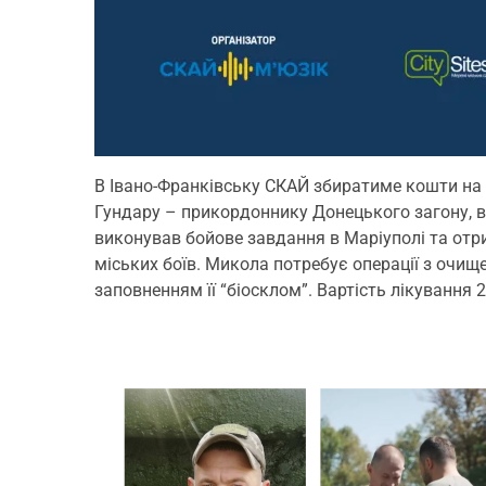
В Івано-Франківську
СКАЙ збиратиме кошти на 
Гундару
–
прикордоннику Донецького загону, в
виконував бойове завдання в Маріуполі та отри
міських боїв. Микола потребує операції з очище
заповненням її “біосклом”.
Вартість лікування 2