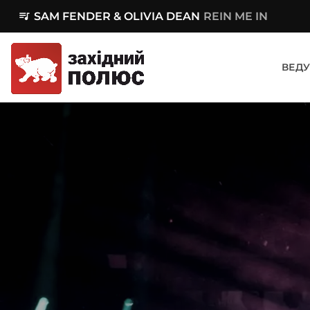
queue_music
SAM FENDER & OLIVIA DEAN
REIN ME IN
ВЕДУ