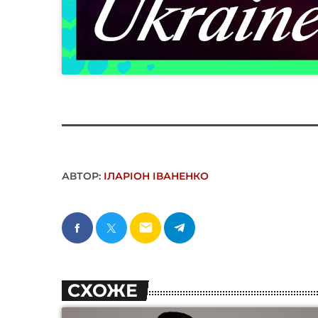
АВТОР:
ІЛАРІОН ІВАНЕНКО
email
СХОЖЕ