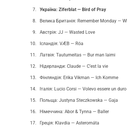
Україна: Ziferblat — Bird of Pray
Велика Британія: Remember Monday — Wha
Австрія: JJ — Wasted Love
Ісландія: VÆB — Róa
Латвія: Tautumeitas — Bur man laimi
Нідерланди: Claude — C’est la vie
Фінляндія: Erika Vikman — Ich Komme
Італія: Lucio Corsi — Volevo essere un duro
Польща: Justyna Steczkowska — Gaja
Німеччина: Abor & Tynna — Baller
Греція: Klavdia — Asteromáta