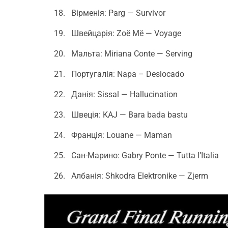
Вірменія: Parg — Survivor
Швейцарія: Zoë Më — Voyage
Мальта: Miriana Conte — Serving
Португалія: Napa – Deslocado
Данія: Sissal — Hallucination
Швеція: KAJ — Bara bada bastu
Франція: Louane — Maman
Сан-Марино: Gabry Ponte — Tutta l’Italia
Албанія: Shkodra Elektronike — Zjerm