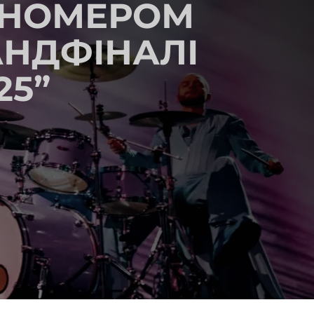
М НОМЕРОМ
АНДФІНАЛІ
25”