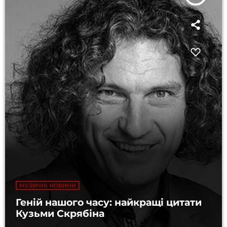
МУЗИЧНІ НОВИНИ
Геній нашого часу: найкращі цитати
Кузьми Скрябіна