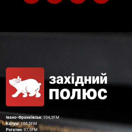
Івано-Франківськ
: 104,3FM
Калуш
: 105,5FM
Рогатин
: 97,5FM