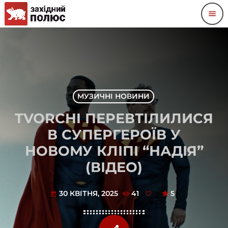
menu
МУЗИЧНІ НОВИНИ
TVORCHI ПЕРЕВТІЛИЛИСЯ
В СУПЕРГЕРОЇВ У
НОВОМУ КЛІПІ “НАДІЯ”
(ВІДЕО)
30 КВІТНЯ, 2025
41
5
today