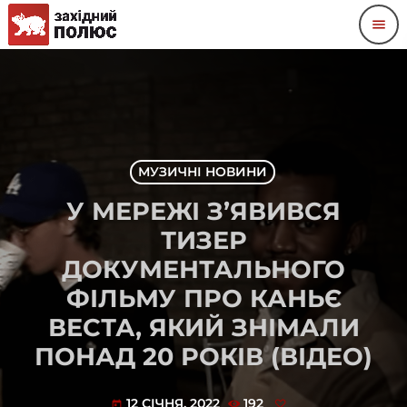
menu
МУЗИЧНІ НОВИНИ
У МЕРЕЖІ З’ЯВИВСЯ
ТИЗЕР
ДОКУМЕНТАЛЬНОГО
ФІЛЬМУ ПРО КАНЬЄ
ВЕСТА, ЯКИЙ ЗНІМАЛИ
ПОНАД 20 РОКІВ (ВІДЕО)
12 СІЧНЯ, 2022
192
today