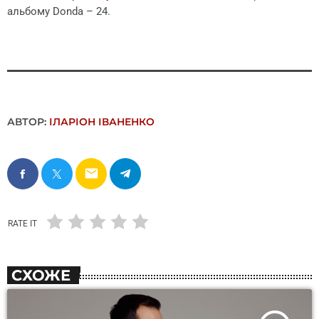
альбому Donda – 24.
АВТОР:
ІЛАРІОН ІВАНЕНКО
email
RATE IT
СХОЖЕ