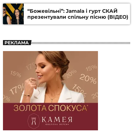
“Божевільні”: Jamala і гурт СКАЙ
презентували спільну пісню (ВІДЕО)
РЕКЛАМА