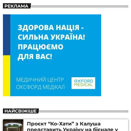
РЕКЛАМА
НАЙСВІЖІШЕ
Проєкт “Ко-Хати” з Калуша
представить Україну на бієнале у