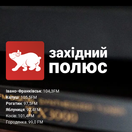
Івано-Франківськ
: 104,3FM
Калуш
: 105,5FM
Рогатин
: 97,5FM
Яблуниця
: 92,4FM
Косів: 101,4FM
Городенка: 99,0 FM