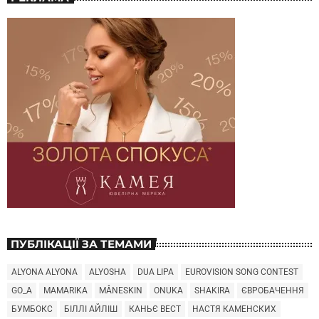
ПУБЛІКАЦІЇ ЗА ТЕМАМИ
ALYONA ALYONA
ALYOSHA
DUA LIPA
EUROVISION SONG CONTEST
GO_A
MAMARIKA
MÅNESKIN
ONUKA
SHAKIRA
ЄВРОБАЧЕННЯ
БУМБОКС
БІЛЛІ АЙЛІШ
КАНЬЄ ВЕСТ
НАСТЯ КАМЕНСКИХ