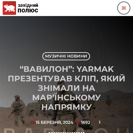
menu
МУЗИЧНІ НОВИНИ
“ВАВИЛОН”: YARMAK
ПРЕЗЕНТУВАВ КЛІП, ЯКИЙ
ЗНІМАЛИ НА
МАР’ЇНСЬКОМУ
НАПРЯМКУ
15 БЕРЕЗНЯ, 2024
1692
1
today