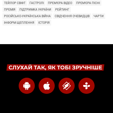
ТЕЙЛОР СВІФТ
ГАСТРОЛІ
ПРЕМ'ЄРА ВІДЕО
ПРЕМ'ЄРА ПІСНІ
ПРЕМІЯ
ПІДТРИМКА УКРАЇНИ
РЕЙТИНГ
РОСІЙСЬКО-УКРАЇНСЬКА ВІЙНА
СВІДЧЕННЯ ОЧЕВИДЦІВ
ЧАРТИ
ІНФОРМ ЩЕПЛЕННЯ
ІСТОРІЯ
СЛУХАЙ ТАК, ЯК ТОБІ ЗРУЧНІШЕ