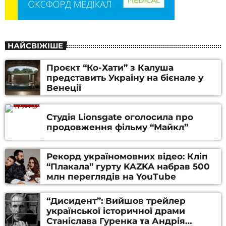
НАЙСВІЖІШЕ
Проєкт “Ко-Хати” з Калуша
представить Україну на бієнале у
Венеції
Студія Lionsgate оголосила про
продовження фільму “Майкл”
Рекорд україномовних відео: Кліп
“Плакала” гурту KAZKA набрав 500
млн переглядів на YouTube
“Дисидент”: Вийшов трейлер
української історичної драми
Станіслава Гуренка та Андрія