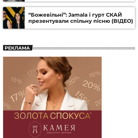
Алфьорова (ВІДЕО)
“Божевільні”: Jamala і гурт СКАЙ
презентували спільну пісню (ВІДЕО)
РЕКЛАМА