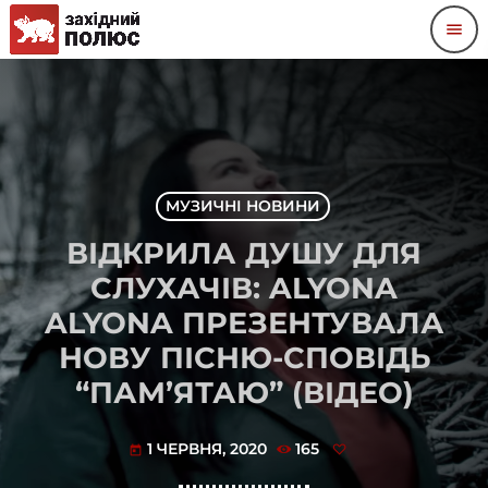
menu
МУЗИЧНІ НОВИНИ
ВІДКРИЛА ДУШУ ДЛЯ
СЛУХАЧІВ: ALYONA
ALYONA ПРЕЗЕНТУВАЛА
НОВУ ПІСНЮ-СПОВІДЬ
“ПАМ’ЯТАЮ” (ВІДЕО)
1 ЧЕРВНЯ, 2020
165
today