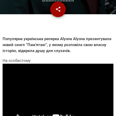
share
email
Популярна українська реперка Alyona Alyona презентувала
новий сингл “Пам’ятаю”, у якому розповіла свою власну
історію, відкрила душу для слухачів.
На особистому