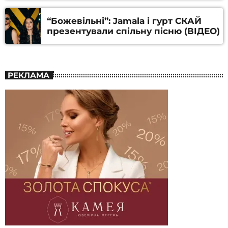
Алфьорова (ВІДЕО)
“Божевільні”: Jamala і гурт СКАЙ
презентували спільну пісню (ВІДЕО)
РЕКЛАМА