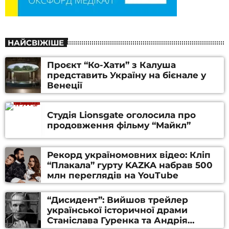
НАЙСВІЖІШЕ
Проєкт “Ко-Хати” з Калуша
представить Україну на бієнале у
Венеції
Студія Lionsgate оголосила про
продовження фільму “Майкл”
Рекорд україномовних відео: Кліп
“Плакала” гурту KAZKA набрав 500
млн переглядів на YouTube
“Дисидент”: Вийшов трейлер
української історичної драми
Станіслава Гуренка та Андрія