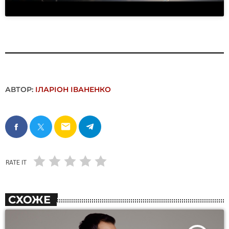
АВТОР:
ІЛАРІОН ІВАНЕНКО
email
RATE IT
СХОЖЕ