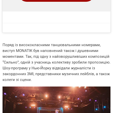
Поряд із висококласними танцювальними номерами,
виступ MONATIK був наповнений також і душевними
моментами. Так, під одну з найзворушливіших композицій
“Сильно”, одній з учасниць колективу зробили пропозицію.
Шоу-програму у Нью-Йорку відвідали журналісти із
закордонних ЗМІ, представники музичних лейблів, а також
колеги зі сцени.