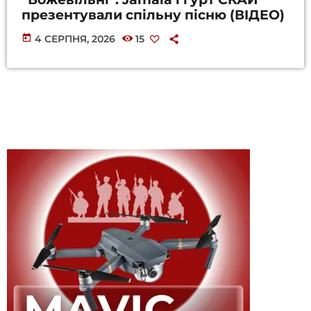
презентували спільну пісню (ВІДЕО)
today
4 СЕРПНЯ, 2026
15