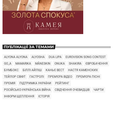
ПУБЛІКАЦІЇ ЗА ТЕМАМИ
ALYONA ALYONA
ALYOSHA
DUA LIPA
EUROVISION SONG CONTEST
GO_A
MAMARIKA
MÅNESKIN
ONUKA
SHAKIRA
ЄВРОБАЧЕННЯ
БУМБОКС
БІЛЛІ АЙЛІШ
КАНЬЄ ВЕСТ
НАСТЯ КАМЕНСКИХ
ТЕЙЛОР СВІФТ
ГАСТРОЛІ
ПРЕМ'ЄРА ВІДЕО
ПРЕМ'ЄРА ПІСНІ
ПРЕМІЯ
ПІДТРИМКА УКРАЇНИ
РЕЙТИНГ
РОСІЙСЬКО-УКРАЇНСЬКА ВІЙНА
СВІДЧЕННЯ ОЧЕВИДЦІВ
ЧАРТИ
ІНФОРМ ЩЕПЛЕННЯ
ІСТОРІЯ