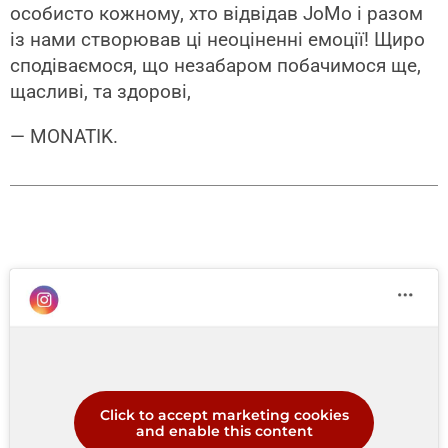
особисто кожному, хто відвідав JoMo і разом
із нами створював ці неоціненні емоції! Щиро
сподіваємося, що незабаром побачимося ще,
щасливі, та здорові,
— MONATIK.
Click to accept marketing cookies
and enable this content