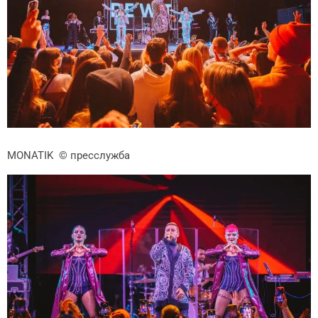
MONATIK
© пресслужба