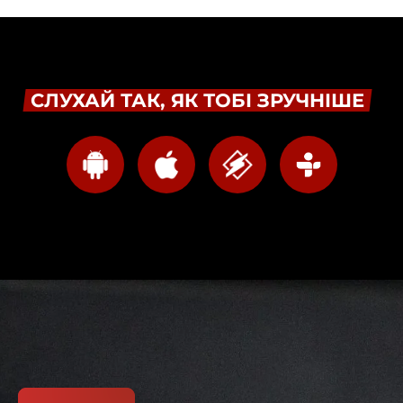
СЛУХАЙ ТАК, ЯК ТОБІ ЗРУЧНІШЕ