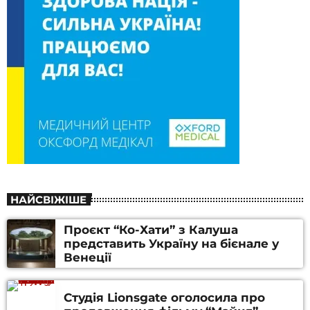
НАЙСВІЖІШЕ
Проєкт “Ко-Хати” з Калуша
представить Україну на бієнале у
Венеції
Студія Lionsgate оголосила про