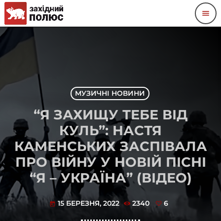
menu
МУЗИЧНІ НОВИНИ
“Я ЗАХИЩУ ТЕБЕ ВІД
КУЛЬ”: НАСТЯ
КАМЕНСЬКИХ ЗАСПІВАЛА
ПРО ВІЙНУ У НОВІЙ ПІСНІ
“Я – УКРАЇНА” (ВІДЕО)
15 БЕРЕЗНЯ, 2022
2340
6
today