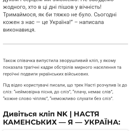
жодного, хто в ці дні пішов у вічність!
Тримаймося, як би тяжко не було. Сьогодні
кожен з нас — це Україна!” – написала
виконавиця.
Також співачка випустила зворушливий кліп, у якому
показала трагічні кадри обстрілів мирного населення та
героїчні подвиги українських військових.
Під відео користувачі писали, що трек Насті розчулив їх до
сліз: “неймовірна пісня, до сліз”, “плачу, немає слів”,
“кожне слово чіпляє”, “неможливо слухати без сліз”.
Дивіться кліп
NK | НАСТЯ
КАМЕНСЬКИХ — Я — УКРАЇНА: