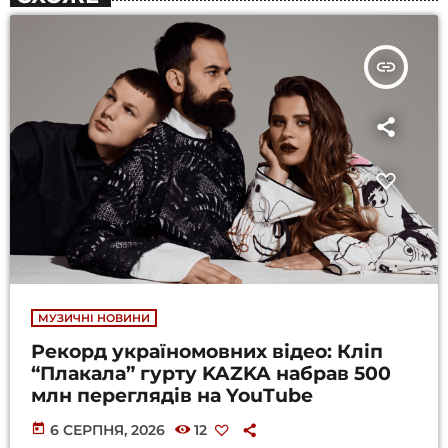
insert_link
МУЗИЧНІ НОВИНИ
Рекорд україномовних відео: Кліп
“Плакала” гурту KAZKA набрав 500
млн переглядів на YouTube
today
6 СЕРПНЯ, 2026
12