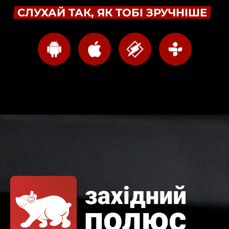
СЛУХАЙ ТАК, ЯК ТОБІ ЗРУЧНІШЕ