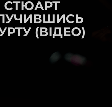
Н СТЮАРТ
ОЛУЧИВШИСЬ
УРТУ (ВІДЕО)