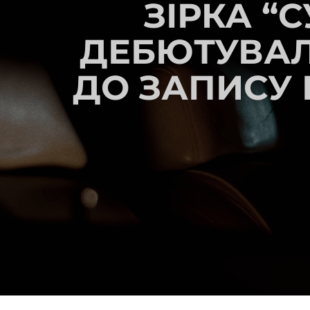
ЗІРКА “
ДЕБЮТУВАЛ
ДО ЗАПИСУ П