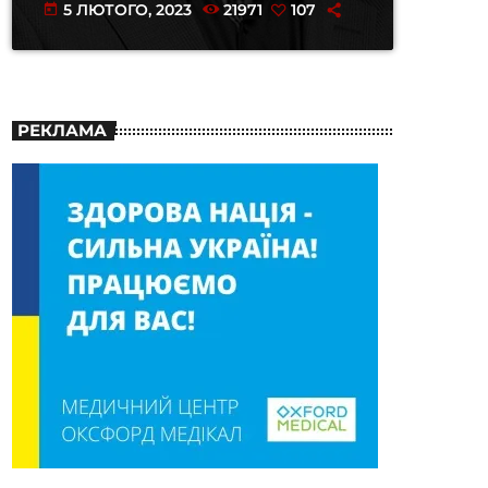
5 ЛЮТОГО, 2023
21971
107
today
РЕКЛАМА