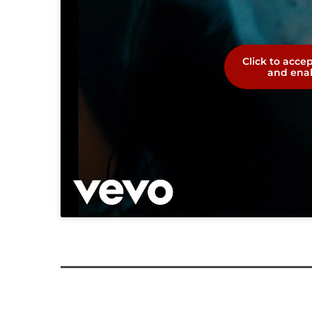
Click to acce
and enab