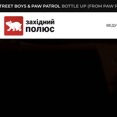
TREET BOYS & PAW PATROL
BOTTLE UP (FROM PAW P
ВЕДУ