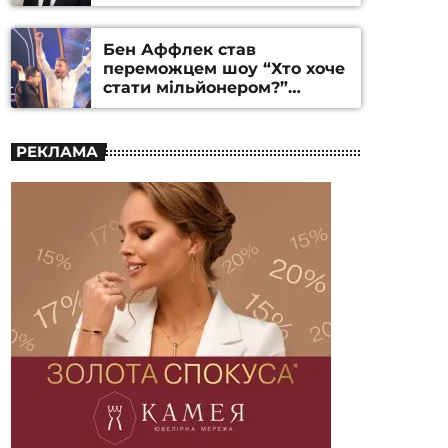
Бен Аффлек став
переможцем шоу “Хто хоче
стати мільйонером?”
(ВІДЕО)
РЕКЛАМА