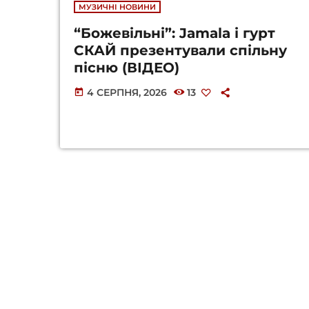
МУЗИЧНІ НОВИНИ
“Божевільні”: Jamala і гурт
СКАЙ презентували спільну
пісню (ВІДЕО)
4 СЕРПНЯ, 2026
13
today