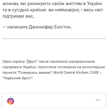
жінкам, які ризикують своїм життям в Україні
та в сусідніх країнах: ви неймовірні, і весь світ
підтримує вас,
— написала Дженніфер Еністон.
Зірка серіалу “Друзі” також закликала шанувальників
підтримати Україну і запостила посилання на волонтерські
проєкти “Повернись живим”, World Central Kitchen, CARE і
“Червоний Хрест”.