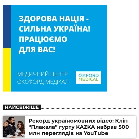
НАЙСВІЖІШЕ
Рекорд україномовних відео: Кліп
“Плакала” гурту KAZKA набрав 500
млн переглядів на YouTube