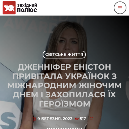
menu
СВІТСЬКЕ ЖИТТЯ
ДЖЕННІФЕР ЕНІСТОН
ПРИВІТАЛА УКРАЇНОК З
МІЖНАРОДНИМ ЖІНОЧИМ
ДНЕМ І ЗАХОПИЛАСЯ ЇХ
ГЕРОЇЗМОМ
9 БЕРЕЗНЯ, 2022
517
today