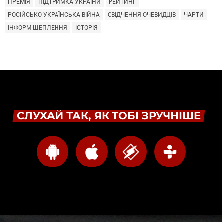
ПРЕМІЯ
ПІДТРИМКА УКРАЇНИ
РЕЙТИНГ
РОСІЙСЬКО-УКРАЇНСЬКА ВІЙНА
СВІДЧЕННЯ ОЧЕВИДЦІВ
ЧАРТИ
ІНФОРМ ЩЕПЛЕННЯ
ІСТОРІЯ
СЛУХАЙ ТАК, ЯК ТОБІ ЗРУЧНІШЕ