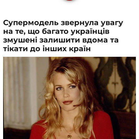
Супермодель звернула увагу
на те, що багато українців
змушені залишити вдома та
тікати до інших країн