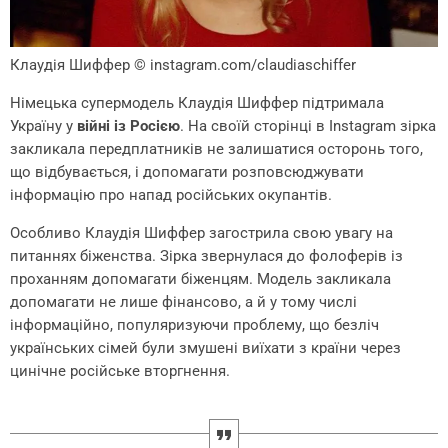
Клаудія Шиффер
© instagram.com/claudiaschiffer
Німецька супермодель Клаудія Шиффер підтримала
Україну у
війні із Росією
. На своїй сторінці в Instagram зірка
закликала передплатників не залишатися осторонь того,
що відбувається, і допомагати розповсюджувати
інформацію про напад російських окупантів.
Особливо Клаудія Шиффер загострила свою увагу на
питаннях біженства. Зірка звернулася до фолоферів із
проханням допомагати біженцям. Модель закликала
допомагати не лише фінансово, а й у тому числі
інформаційно, популяризуючи проблему, що безліч
українських сімей були змушені виїхати з країни через
цинічне російське вторгнення.