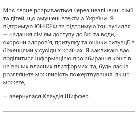
Моє серце розривається через незліченні сім’ї
та дітей, що змушені втекти з України. Я
підтримую ЮНІСЕФ та підтримую їхні зусилля
— надання сім’ям доступу до їжі та води,
охорони здоров’я, притулку та оцінки ситуації з
біженцями у сусідніх країнах. Я закликаю вас
поділитися інформацією про збирання коштів
на ваших власних платформах, та, будь ласка,
розгляньте можливість пожертвування, якщо
можете,
— звернулася Клаудія Шиффер.