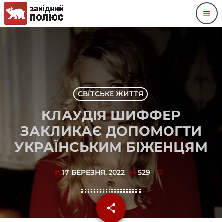
menu
СВІТСЬКЕ ЖИТТЯ
КЛАУДІЯ ШИФФЕР
ЗАКЛИКАЄ ДОПОМОГТИ
УКРАЇНСЬКИМ БІЖЕНЦЯМ
17 БЕРЕЗНЯ, 2022
529
today
share
email