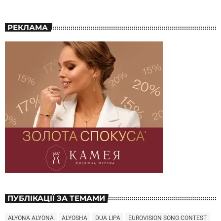
РЕКЛАМА
ПУБЛІКАЦІЇ ЗА ТЕМАМИ
ALYONA ALYONA
ALYOSHA
DUA LIPA
EUROVISION SONG CONTEST