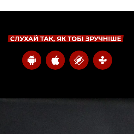
СЛУХАЙ ТАК, ЯК ТОБІ ЗРУЧНІШЕ