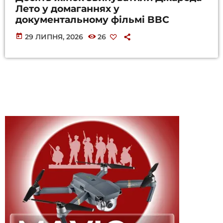
Лето у домаганнях у
документальному фільмі BBC
today
29 ЛИПНЯ, 2026
26