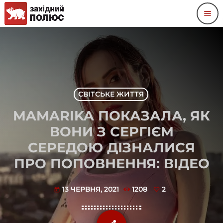
menu
СВІТСЬКЕ ЖИТТЯ
MAMARIKA ПОКАЗАЛА, ЯК
ВОНИ З СЕРГІЄМ
СЕРЕДОЮ ДІЗНАЛИСЯ
ПРО ПОПОВНЕННЯ: ВІДЕО
13 ЧЕРВНЯ, 2021
1208
2
today