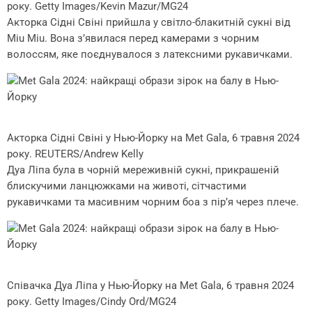
року. Getty Images/Kevin Mazur/MG24
Акторка Сідні Свіні прийшла у світло-блакитній сукні від
Miu Miu. Вона з’явилася перед камерами з чорним
волоссям, яке поєднувалося з латексними рукавичками.
Акторка Сідні Свіні у Нью-Йорку на Met Gala, 6 травня 2024
року. REUTERS/Andrew Kelly
Дуа Ліпа була в чорній мереживній сукні, прикрашеній
блискучими ланцюжками на животі, сітчастими
рукавичками та масивним чорним боа з пір’я через плече.
Співачка Дуа Ліпа у Нью-Йорку на Met Gala, 6 травня 2024
року. Getty Images/Cindy Ord/MG24