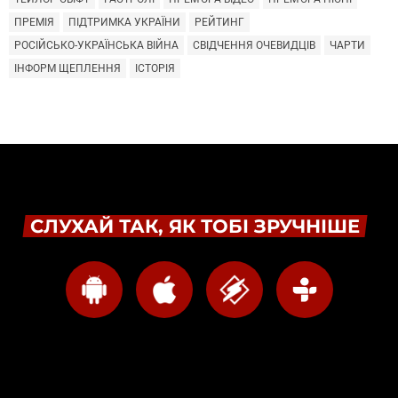
ПРЕМІЯ
ПІДТРИМКА УКРАЇНИ
РЕЙТИНГ
РОСІЙСЬКО-УКРАЇНСЬКА ВІЙНА
СВІДЧЕННЯ ОЧЕВИДЦІВ
ЧАРТИ
ІНФОРМ ЩЕПЛЕННЯ
ІСТОРІЯ
СЛУХАЙ ТАК, ЯК ТОБІ ЗРУЧНІШЕ