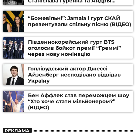
Станіслава Гуренка та Андрія
Алфьорова (ВІДЕО)
“Божевільні”: Jamala і гурт СКАЙ
презентували спільну пісню (ВІДЕО)
Південнокорейський гурт BTS
оголосив бойкот премії “Греммі”
через нову номінацію
Голлівудський актор Джессі
Айзенберг несподівано відвідав
Україну
Бен Аффлек став переможцем шоу
“Хто хоче стати мільйонером?”
(ВІДЕО)
РЕКЛАМА