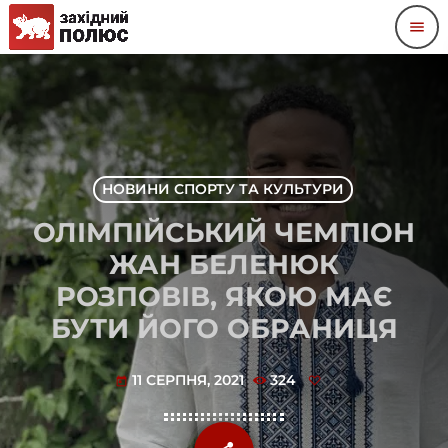
menu
НОВИНИ СПОРТУ ТА КУЛЬТУРИ
ОЛІМПІЙСЬКИЙ ЧЕМПІОН
ЖАН БЕЛЕНЮК
РОЗПОВІВ, ЯКОЮ МАЄ
БУТИ ЙОГО ОБРАНИЦЯ
11 СЕРПНЯ, 2021
324
today