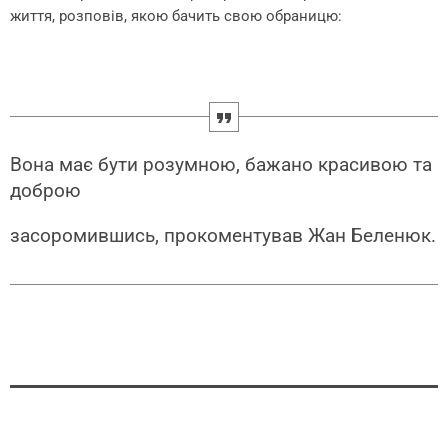
життя, розповів, якою бачить свою обраницю:
Вона має бути розумною, бажано красивою та
доброю
засоромившись, прокоментував Жан Беленюк.