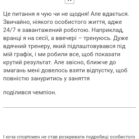
Це питання я чую чи не щодня! Але вдається.
Звичайно, ніякого особистого життя, адже
24/7 я завантажений роботою. Наприклад,
вранці я на сесії, а ввечері – тренуюсь. Дуже
вдячний тренеру, який підлаштовувався під
мій графік, і ми робили все, щоб показати
крутий результат. Але звісно, ближче до
змагань мені довелось взяти відпустку, щоб
повністю зануритись у заняття
поділився чемпіон.
І хоча спортсмен не став розкривати подробиці особистого