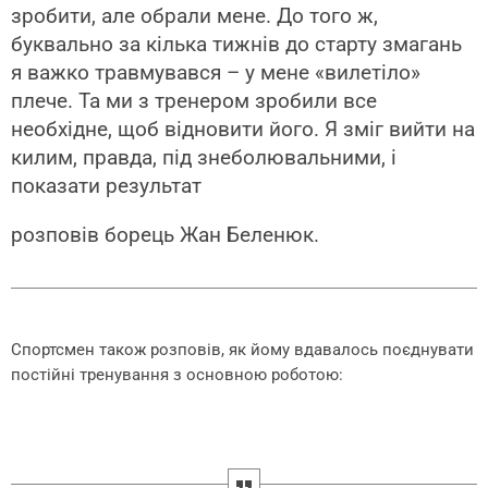
зробити, але обрали мене. До того ж,
буквально за кілька тижнів до старту змагань
я важко травмувався – у мене «вилетіло»
плече. Та ми з тренером зробили все
необхідне, щоб відновити його. Я зміг вийти на
килим, правда, під знеболювальними, і
показати результат
розповів борець Жан Беленюк.
Спортсмен також розповів, як йому вдавалось поєднувати
постійні тренування з основною роботою: