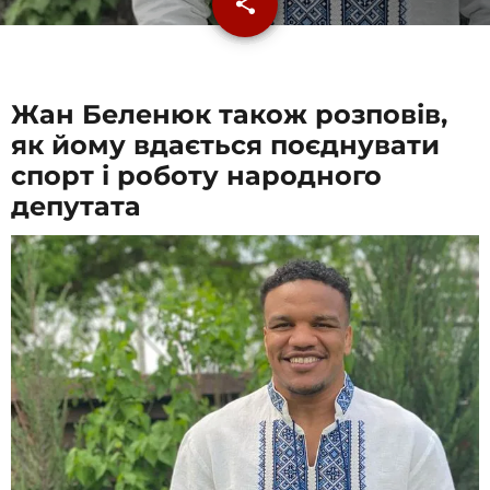
share
email
Жан Беленюк також розповів,
як йому вдається поєднувати
спорт і роботу народного
депутата