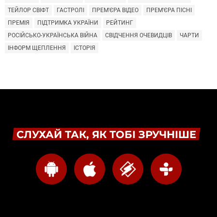
ТЕЙЛОР СВІФТ
ГАСТРОЛІ
ПРЕМ'ЄРА ВІДЕО
ПРЕМ'ЄРА ПІСНІ
ПРЕМІЯ
ПІДТРИМКА УКРАЇНИ
РЕЙТИНГ
РОСІЙСЬКО-УКРАЇНСЬКА ВІЙНА
СВІДЧЕННЯ ОЧЕВИДЦІВ
ЧАРТИ
ІНФОРМ ЩЕПЛЕННЯ
ІСТОРІЯ
СЛУХАЙ ТАК, ЯК ТОБІ ЗРУЧНІШЕ