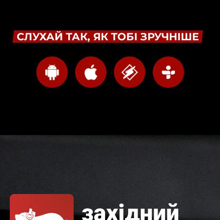
СЛУХАЙ ТАК, ЯК ТОБІ ЗРУЧНІШЕ