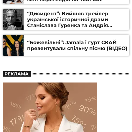
“Дисидент”: Вийшов трейлер
української історичної драми
Станіслава Гуренка та Андрія
Алфьорова (ВІДЕО)
“Божевільні”: Jamala і гурт СКАЙ
презентували спільну пісню (ВІДЕО)
РЕКЛАМА