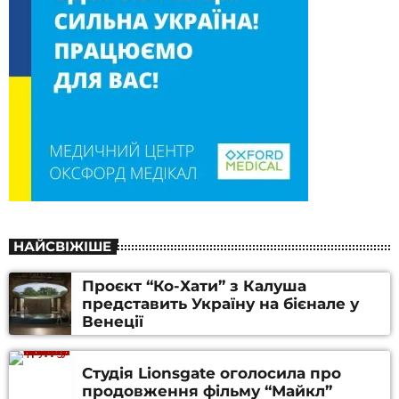
НАЙСВІЖІШЕ
Проєкт “Ко-Хати” з Калуша
представить Україну на бієнале у
Венеції
Студія Lionsgate оголосила про
продовження фільму “Майкл”