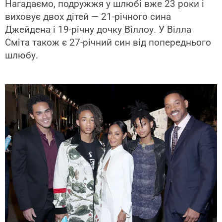
Нагадаємо, подружжя у шлюбі вже 23 роки і
виховує двох дітей — 21-річного сина
Джейдена і 19-річну дочку Віллоу. У Вілла
Сміта також є 27-річний син від попереднього
шлюбу.