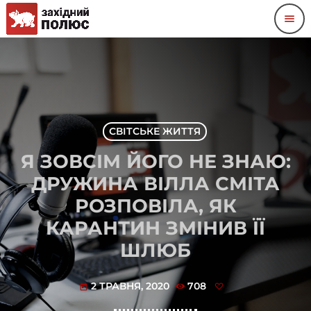
menu
СВІТСЬКЕ ЖИТТЯ
Я ЗОВСІМ ЙОГО НЕ ЗНАЮ:
ДРУЖИНА ВІЛЛА СМІТА
РОЗПОВІЛА, ЯК
КАРАНТИН ЗМІНИВ ЇЇ
ШЛЮБ
2 ТРАВНЯ, 2020
708
today