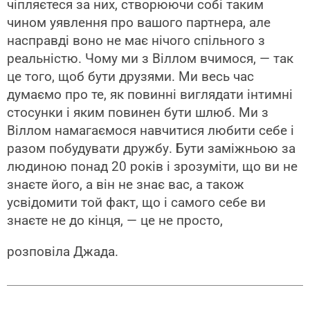
чіпляєтеся за них, створюючи собі таким
чином уявлення про вашого партнера, але
насправді воно не має нічого спільного з
реальністю. Чому ми з Віллом вчимося, — так
це того, щоб бути друзями. Ми весь час
думаємо про те, як повинні виглядати інтимні
стосунки і яким повинен бути шлюб. Ми з
Віллом намагаємося навчитися любити себе і
разом побудувати дружбу. Бути заміжньою за
людиною понад 20 років і зрозуміти, що ви не
знаєте його, а він не знає вас, а також
усвідомити той факт, що і самого себе ви
знаєте не до кінця, — це не просто,
розповіла Джада.