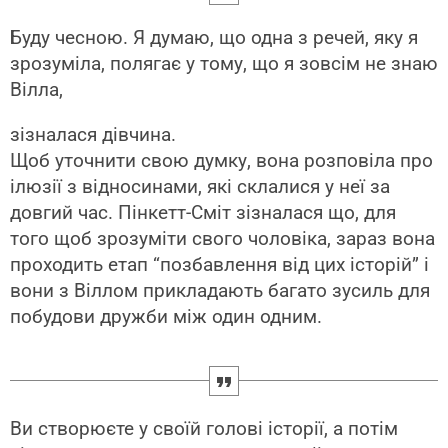
Буду чесною. Я думаю, що одна з речей, яку я
зрозуміла, полягає у тому, що я зовсім не знаю
Вілла,
зізналася дівчина.
Щоб уточнити свою думку, вона розповіла про
ілюзії з відносинами, які склалися у неї за
довгий час. Пінкетт-Сміт зізналася що, для
того щоб зрозуміти свого чоловіка, зараз вона
проходить етап “позбавлення від цих історій” і
вони з Віллом прикладають багато зусиль для
побудови дружби між один одним.
Ви створюєте у своїй голові історії, а потім