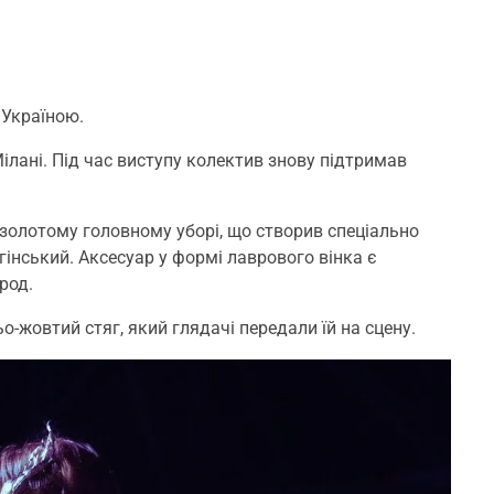
 Україною.
Мілані. Під час виступу колектив знову підтримав
 золотому головному уборі, що створив спеціально
гінський. Аксесуар у формі лаврового вінка є
род.
ьо-жовтий стяг, який глядачі передали їй на сцену.