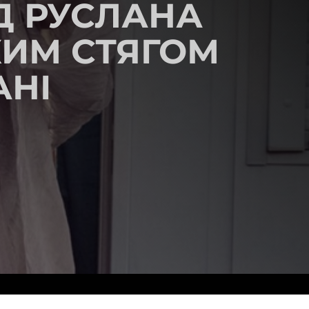
ІД РУСЛАНА
КИМ СТЯГОМ
АНІ