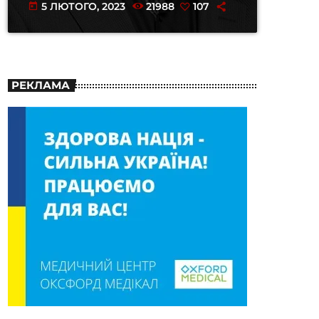
5 ЛЮТОГО, 2023
21988
107
today
РЕКЛАМА