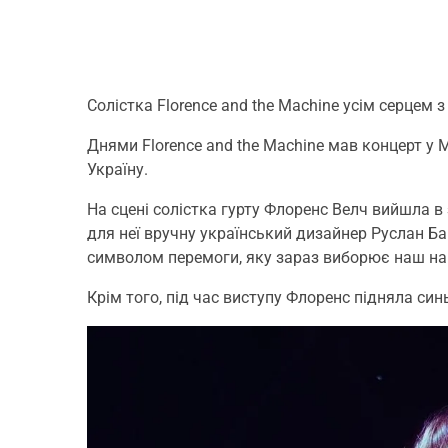
Солістка Florence and the Machine усім серцем з
Днями Florence and the Machine мав концерт у 
Україну.
На сцені солістка гурту Флоренс Велч вийшла в
для неї вручну український дизайнер Руслан Ба
символом перемоги, яку зараз виборює наш на
Крім того, під час виступу Флоренс підняла син