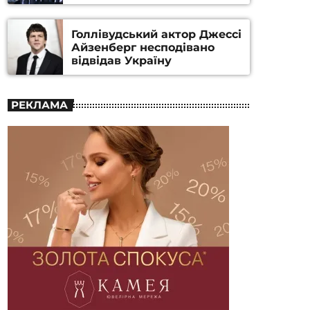
номінацію
Голлівудський актор Джессі
Айзенберг несподівано
відвідав Україну
РЕКЛАМА