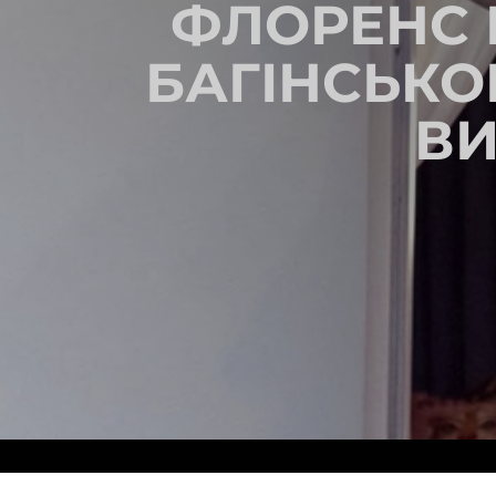
ФЛОРЕНС В
БАГІНСЬКО
ВИ