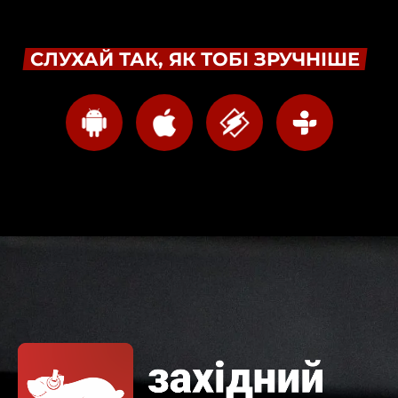
СЛУХАЙ ТАК, ЯК ТОБІ ЗРУЧНІШЕ