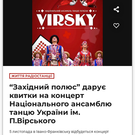
ЖИТТЯ РАДІОСТАНЦІЇ
“Західний полюс” дарує
квитки на концерт
Національного ансамблю
танцю України ім.
П.Вірського
5 листопада в Івано-Франківську відбудеться концерт