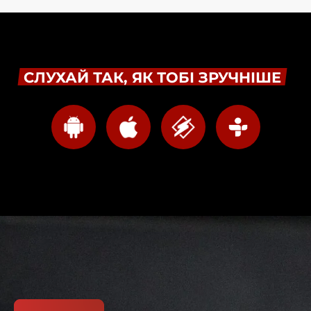
СЛУХАЙ ТАК, ЯК ТОБІ ЗРУЧНІШЕ