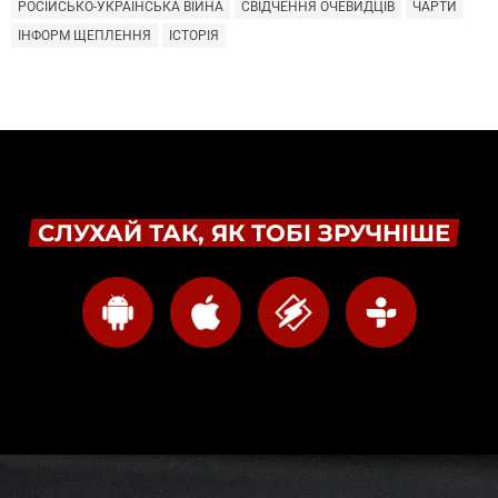
РОСІЙСЬКО-УКРАЇНСЬКА ВІЙНА
СВІДЧЕННЯ ОЧЕВИДЦІВ
ЧАРТИ
ІНФОРМ ЩЕПЛЕННЯ
ІСТОРІЯ
СЛУХАЙ ТАК, ЯК ТОБІ ЗРУЧНІШЕ