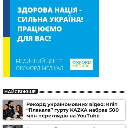
НАЙСВІЖІШЕ
Рекорд україномовних відео: Кліп
“Плакала” гурту KAZKA набрав 500
млн переглядів на YouTube