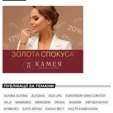
ПУБЛІКАЦІЇ ЗА ТЕМАМИ
ALYONA ALYONA
ALYOSHA
DUA LIPA
EUROVISION SONG CONTEST
GO_A
MAMARIKA
MÅNESKIN
ONUKA
SHAKIRA
ЄВРОБАЧЕННЯ
БУМБОКС
БІЛЛІ АЙЛІШ
КАНЬЄ ВЕСТ
НАСТЯ КАМЕНСКИХ