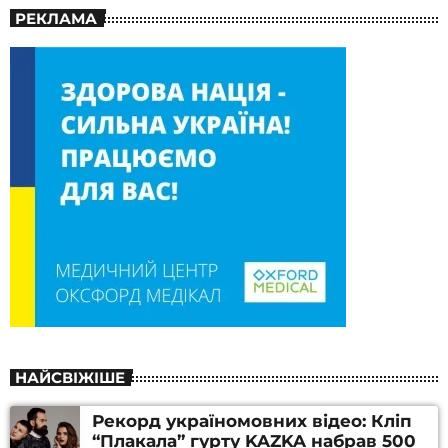
РЕКЛАМА
НАЙСВІЖІШЕ
Рекорд україномовних відео: Кліп
“Плакала” гурту KAZKA набрав 500