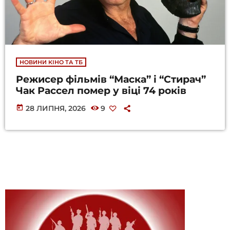
НОВИНИ КІНО ТА ТБ
Режисер фільмів “Маска” і “Стирач”
Чак Рассел помер у віці 74 років
today
28 ЛИПНЯ, 2026
9