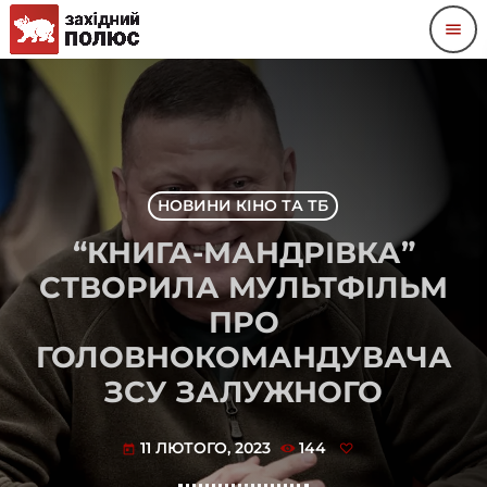
menu
НОВИНИ КІНО ТА ТБ
“КНИГА-МАНДРІВКА”
СТВОРИЛА МУЛЬТФІЛЬМ
ПРО
ГОЛОВНОКОМАНДУВАЧА
ЗСУ ЗАЛУЖНОГО
11 ЛЮТОГО, 2023
144
today