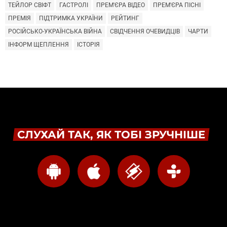
ТЕЙЛОР СВІФТ
ГАСТРОЛІ
ПРЕМ'ЄРА ВІДЕО
ПРЕМ'ЄРА ПІСНІ
ПРЕМІЯ
ПІДТРИМКА УКРАЇНИ
РЕЙТИНГ
РОСІЙСЬКО-УКРАЇНСЬКА ВІЙНА
СВІДЧЕННЯ ОЧЕВИДЦІВ
ЧАРТИ
ІНФОРМ ЩЕПЛЕННЯ
ІСТОРІЯ
СЛУХАЙ ТАК, ЯК ТОБІ ЗРУЧНІШЕ