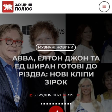
menu
МУЗИЧНІ НОВИНИ
ABBA, ЕЛТОН ДЖОН ТА
ЕД ШИРАН ГОТОВІ ДО
РІЗДВА: НОВІ КЛІПИ
ЗІРОК
5 ГРУДНЯ, 2021
329
today