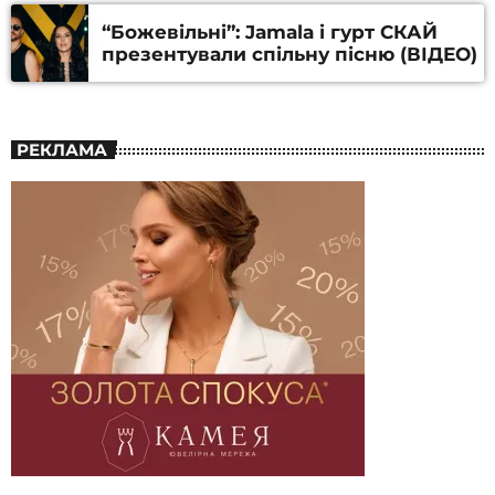
“Божевільні”: Jamala і гурт СКАЙ
презентували спільну пісню (ВІДЕО)
РЕКЛАМА