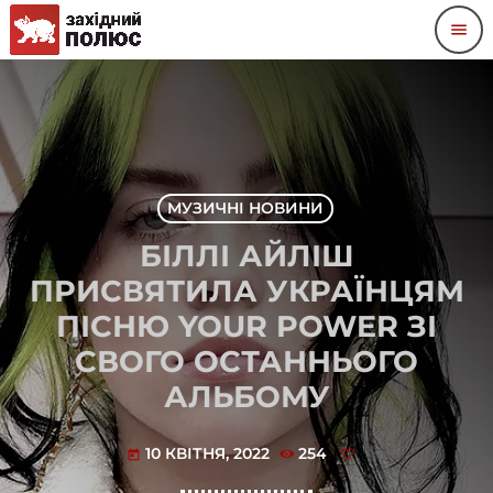
menu
МУЗИЧНІ НОВИНИ
БІЛЛІ АЙЛІШ
ПРИСВЯТИЛА УКРАЇНЦЯМ
ПІСНЮ YOUR POWER ЗІ
СВОГО ОСТАННЬОГО
АЛЬБОМУ
10 КВІТНЯ, 2022
254
today