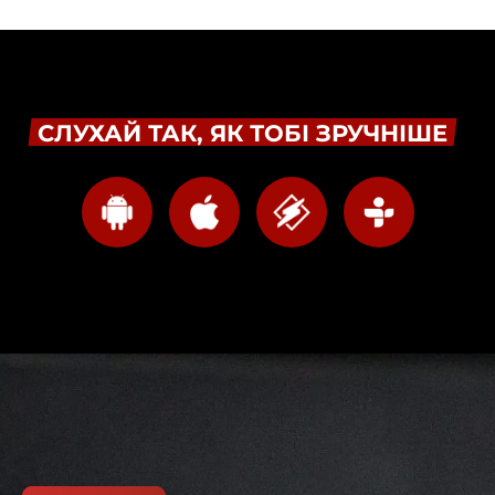
СЛУХАЙ ТАК, ЯК ТОБІ ЗРУЧНІШЕ