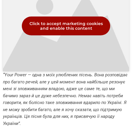
Click to accept marketing cookies
and enable this content
“Your Power — одна з моїх улюблених пісень. Вона розповідає
про багато речей, але у цей момент вона найбільше резонує
мені зі зловживанням владою, адже це саме те, що ми
бачимо зараз й це дуже небезпечно. Немає навіть потреби
говорити, як болісно таке зловживання вдарило по Україні. Я
не можу зробити багато, але я хочу сказати, що підтримую
українців. Ця пісня була для них, я присвячую її народу
України”.