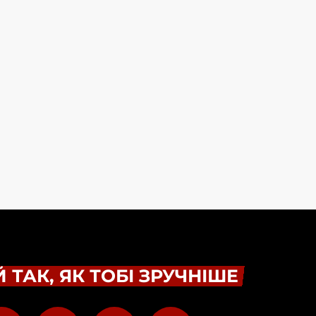
 ТАК, ЯК ТОБІ ЗРУЧНІШЕ