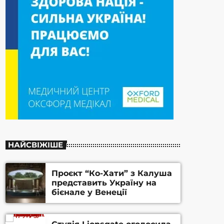
НАЙСВІЖІШЕ
Проєкт “Ко-Хати” з Калуша
представить Україну на
бієнале у Венеції