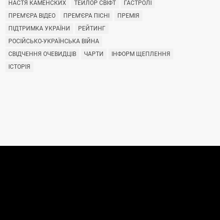
НАСТЯ КАМЕНСКИХ
ТЕЙЛОР СВІФТ
ГАСТРОЛІ
ПРЕМ'ЄРА ВІДЕО
ПРЕМ'ЄРА ПІСНІ
ПРЕМІЯ
ПІДТРИМКА УКРАЇНИ
РЕЙТИНГ
РОСІЙСЬКО-УКРАЇНСЬКА ВІЙНА
СВІДЧЕННЯ ОЧЕВИДЦІВ
ЧАРТИ
ІНФОРМ ЩЕПЛЕННЯ
ІСТОРІЯ