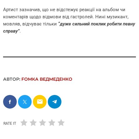
Артист зазначив, що не відстежує реакції на альбом чи
коментарів щодо відмови від гастролей. Нині музикант,
мовляв, відчуває тільки
“дуже сильний поклик робити певну
справу”
.
АВТОР:
FОMКА ВЕДМЕДЕНКО
email
RATE IT