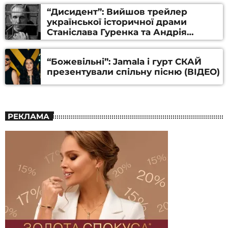
“Дисидент”: Вийшов трейлер
української історичної драми
Станіслава Гуренка та Андрія
Алфьорова (ВІДЕО)
“Божевільні”: Jamala і гурт СКАЙ
презентували спільну пісню (ВІДЕО)
РЕКЛАМА