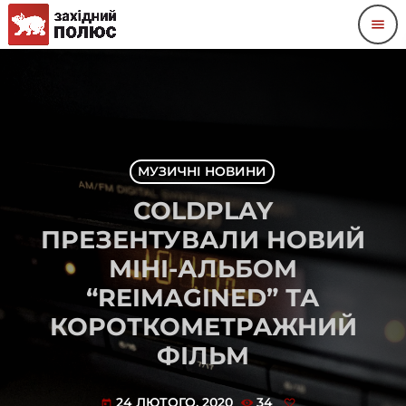
menu
МУЗИЧНІ НОВИНИ
COLDPLAY
ПРЕЗЕНТУВАЛИ НОВИЙ
МІНІ-АЛЬБОМ
“REIMAGINED” ТА
КОРОТКОМЕТРАЖНИЙ
ФІЛЬМ
24 ЛЮТОГО, 2020
34
today