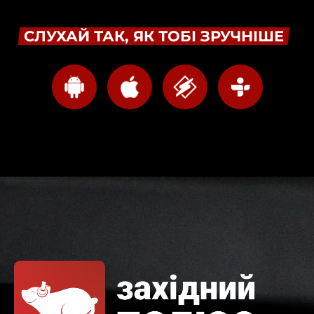
СЛУХАЙ ТАК, ЯК ТОБІ ЗРУЧНІШЕ