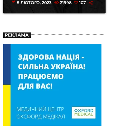
5 ЛЮТОГО, 2023
21998
107
today
РЕКЛАМА