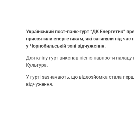
Український пост-панк-гурт “ДК Енергетик” пре
присвятили енергетикам, які загинули під час
у Чорнобильській зоні відчуження.
Для кліпу гурт виконав пісню навпроти палацу к
Культура.
У гурті зазначають, що відеозйомка стала пер
відчуження.