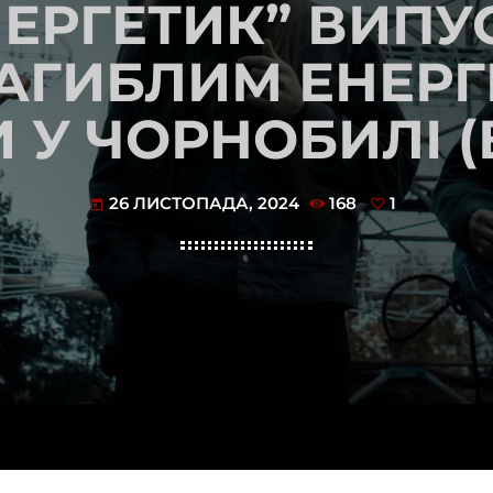
НЕРГЕТИК” ВИПУ
АГИБЛИМ ЕНЕРГ
 У ЧОРНОБИЛІ (
26 ЛИСТОПАДА, 2024
168
1
today