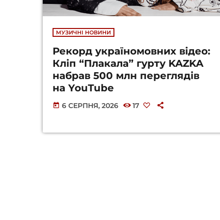
МУЗИЧНІ НОВИНИ
Рекорд україномовних відео:
Кліп “Плакала” гурту KAZKA
набрав 500 млн переглядів
на YouTube
6 СЕРПНЯ, 2026
17
today