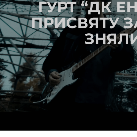
ГУРТ “ДК Е
ПРИСВЯТУ З
ЗНЯЛИ