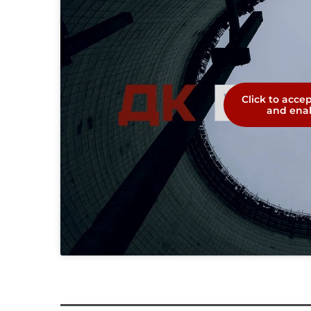
Click to acce
and enab