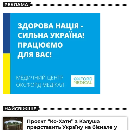
РЕКЛАМА
НАЙСВІЖІШЕ
Проєкт “Ко-Хати” з Калуша
представить Україну на бієнале у