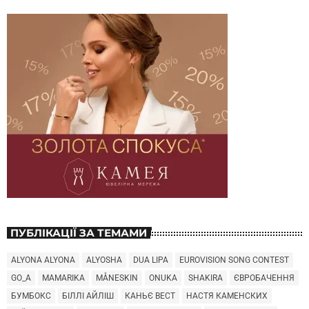
ПУБЛІКАЦІЇ ЗА ТЕМАМИ
ALYONA ALYONA
ALYOSHA
DUA LIPA
EUROVISION SONG CONTEST
GO_A
MAMARIKA
MÅNESKIN
ONUKA
SHAKIRA
ЄВРОБАЧЕННЯ
БУМБОКС
БІЛЛІ АЙЛІШ
КАНЬЄ ВЕСТ
НАСТЯ КАМЕНСКИХ